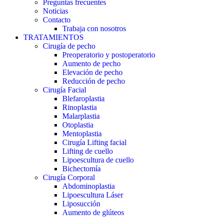
Preguntas frecuentes
Noticias
Contacto
Trabaja con nosotros
TRATAMIENTOS
Cirugía de pecho
Preoperatorio y postoperatorio
Aumento de pecho
Elevación de pecho
Reducción de pecho
Cirugía Facial
Blefaroplastia
Rinoplastia
Malarplastia
Otoplastia
Mentoplastia
Cirugía Lifting facial
Lifting de cuello
Lipoescultura de cuello
Bichectomía
Cirugía Corporal
Abdominoplastia
Lipoescultura Láser
Liposucción
Aumento de glúteos