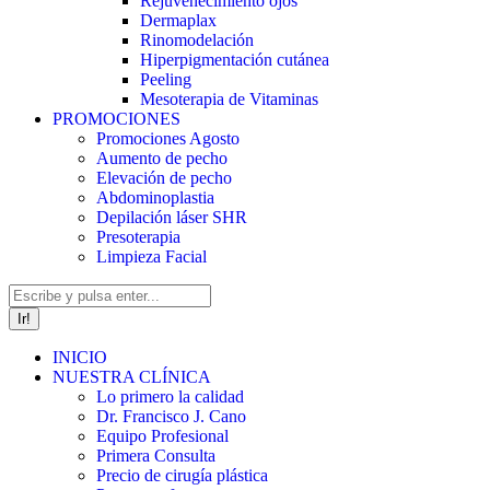
Rejuvenecimiento ojos
Dermaplax
Rinomodelación
Hiperpigmentación cutánea
Peeling
Mesoterapia de Vitaminas
PROMOCIONES
Promociones Agosto
Aumento de pecho
Elevación de pecho
Abdominoplastia
Depilación láser SHR
Presoterapia
Limpieza Facial
Buscar:
INICIO
NUESTRA CLÍNICA
Lo primero la calidad
Dr. Francisco J. Cano
Equipo Profesional
Primera Consulta
Precio de cirugía plástica