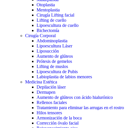
Otoplastia
Mentoplastia
Cirugía Lifting facial
Lifting de cuello
Lipoescultura de cuello
Bichectomía
Cirugía Corporal
Abdominoplastia
Lipoescultura Láser
Liposucción
Aumento de glúteos
Prótesis de gemelos
Lifting de muslos
Lipoescultura de Pubis
Labioplastia de labios menores
Medicina Estética
Depilación láser
Dermapen
Aumento de glúteos con ácido hialurónico
Rellenos faciales
Tratamiento para eliminar las arrugas en el rostro
Hilos tensores
Armonización de la boca
Corrección óvalo facial