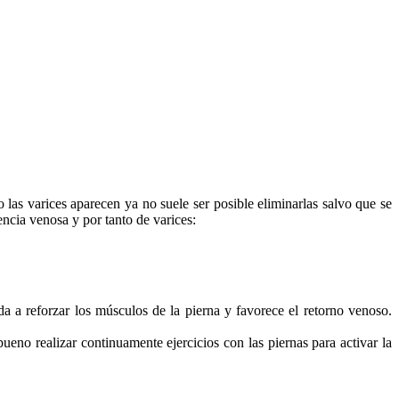
las varices aparecen ya no suele ser posible eliminarlas salvo que se
encia venosa y por tanto de varices:
a a reforzar los músculos de la pierna y favorece el retorno venoso.
eno realizar continuamente ejercicios con las piernas para activar la