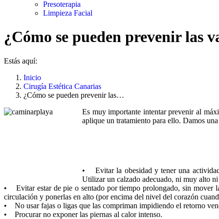
Presoterapia
Limpieza Facial
¿Cómo se pueden prevenir las v
Estás aquí:
Inicio
Cirugía Estética Canarias
¿Cómo se pueden prevenir las…
Es muy importante intentar prevenir al máxi
aplique un tratamiento para ello. Damos una s
• Evitar la obesidad y tener una actividad
Utilizar un calzado adecuado, ni muy alto n
• Evitar estar de pie o sentado por tiempo prolongado, sin mover las
circulación y ponerlas en alto (por encima del nivel del corazón cuan
• No usar fajas o ligas que las compriman impidiendo el retorno venos
• Procurar no exponer las piernas al calor intenso.