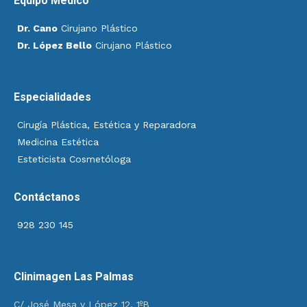
Equipo Médico
Dr. Cano
Cirujano Plástico
Dr. López Bello
Cirujano Plástico
Especialidades
Cirugía Plástica, Estética y Reparadora
Medicina Estética
Esteticista Cosmetóloga
Contáctanos
928 230 145
Clinimagen Las Palmas
C/ José Mesa y López 12, 1ºB