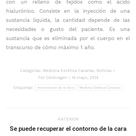
con un relleno de tejidos como el ácido
hialurónico. Consiste en la inyección de una
sustancia liquida, la cantidad depende de las
necesidades o gusto del paciente. Es una
sustancia que es eliminada por el cuerpo en el
transcurso de cómo máximo 1 año.
Categorías:
Medicina Estética Canarias
,
Noticias
Por
Clinimagen
14 mayo, 2014
Etiquetas:
Armonización de la boca
Medicina Estética Canarias
Navegación
ANTERIOR
entre
Se puede recuperar el contorno de la cara
Publicación