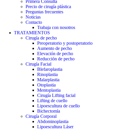
Primera Consulta
Precio de cirugía plástica
Preguntas frecuentes
Noticias
Contacto
Trabaja con nosotros
TRATAMIENTOS
Cirugía de pecho
Preoperatorio y postoperatorio
Aumento de pecho
Elevación de pecho
Reducción de pecho
Cirugía Facial
Blefaroplastia
Rinoplastia
Malarplastia
Otoplastia
Mentoplastia
Cirugía Lifting facial
Lifting de cuello
Lipoescultura de cuello
Bichectomía
Cirugía Corporal
Abdominoplastia
Lipoescultura Láser