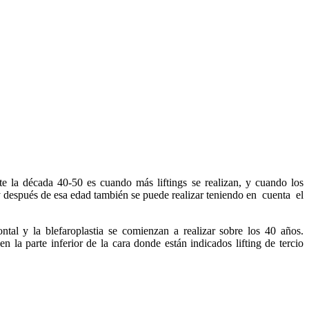
nte la década 40-50 es cuando más liftings se realizan, y cuando los
y después de esa edad también se puede realizar teniendo en cuenta el
tal y la blefaroplastia se comienzan a realizar sobre los 40 años.
n la parte inferior de la cara donde están indicados lifting de tercio