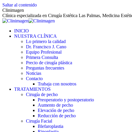
Saltar al contenido
Clinimagen
Clínica especializada en Cirugía Estética Las Palmas, Medicina Estét
INICIO
NUESTRA CLÍNICA
Lo primero la calidad
Dr. Francisco J. Cano
Equipo Profesional
Primera Consulta
Precio de cirugía plástica
Preguntas frecuentes
Noticias
Contacto
Trabaja con nosotros
TRATAMIENTOS
Cirugía de pecho
Preoperatorio y postoperatorio
Aumento de pecho
Elevación de pecho
Reducción de pecho
Cirugía Facial
Blefaroplastia
Rinoplastia