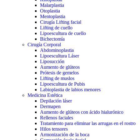
Malarplastia
Otoplastia
Mentoplastia
Cirugía Lifting facial
Lifting de cuello
Lipoescultura de cuello
Bichectomía
Cirugía Corporal
Abdominoplastia
Lipoescultura Láser
Liposucción
Aumento de glúteos
Prótesis de gemelos
Lifting de muslos
Lipoescultura de Pubis
Labioplastia de labios menores
Medicina Estética
Depilación láser
Dermapen
Aumento de glúteos con ácido hialurónico
Rellenos faciales
Tratamiento para eliminar las arrugas en el rostro
Hilos tensores
Armonización de la boca