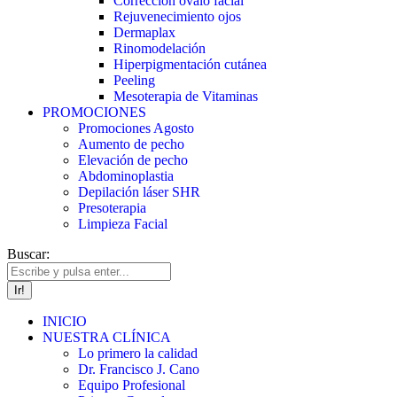
Corrección óvalo facial
Rejuvenecimiento ojos
Dermaplax
Rinomodelación
Hiperpigmentación cutánea
Peeling
Mesoterapia de Vitaminas
PROMOCIONES
Promociones Agosto
Aumento de pecho
Elevación de pecho
Abdominoplastia
Depilación láser SHR
Presoterapia
Limpieza Facial
Buscar:
INICIO
NUESTRA CLÍNICA
Lo primero la calidad
Dr. Francisco J. Cano
Equipo Profesional