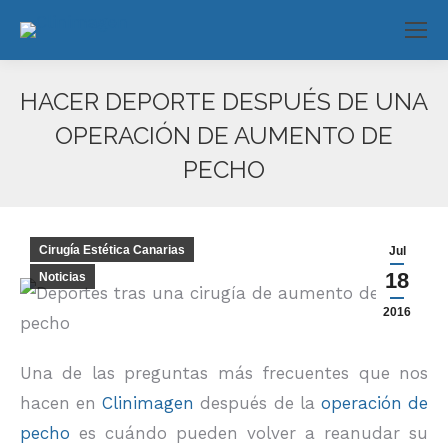
HACER DEPORTE DESPUÉS DE UNA
OPERACIÓN DE AUMENTO DE
PECHO
Estás aquí:
Cirugía Estética Canarias
Jul
18
Noticias
2016
Una de las preguntas más frecuentes que nos
hacen en
Clinimagen
después de la
operación de
pecho
es cuándo pueden volver a reanudar su