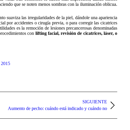
, haciendo que se noten menos sombras con la iluminación oblicua.
ento suaviza las irregularidades de la piel, dándole una apariencia
l por accidentes o cirugía previa, o para corregir las cicatrices
 utilidades es la remoción de lesiones precancerosas denominadas
 procedimientos con
lifting facial, revisión de cicatrices, láser, o
, 2015
SIGUIENTE
Aumento de pecho: cuándo está indicado y cuándo no