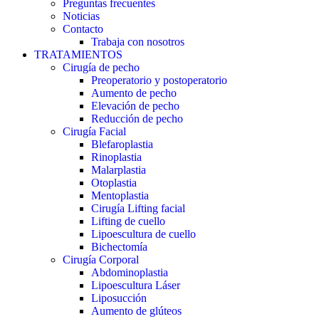
Preguntas frecuentes
Noticias
Contacto
Trabaja con nosotros
TRATAMIENTOS
Cirugía de pecho
Preoperatorio y postoperatorio
Aumento de pecho
Elevación de pecho
Reducción de pecho
Cirugía Facial
Blefaroplastia
Rinoplastia
Malarplastia
Otoplastia
Mentoplastia
Cirugía Lifting facial
Lifting de cuello
Lipoescultura de cuello
Bichectomía
Cirugía Corporal
Abdominoplastia
Lipoescultura Láser
Liposucción
Aumento de glúteos