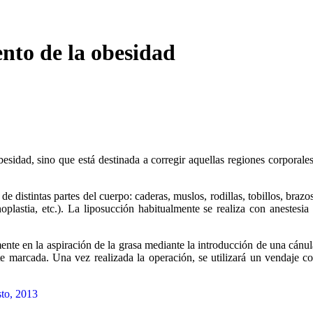
ento de la obesidad
esidad, sino que está destinada a corregir aquellas regiones corporale
de distintas partes del cuerpo: caderas, muslos, rodillas, tobillos, braz
noplastia, etc.). La liposucción habitualmente se realiza con anestes
mente en la aspiración de la grasa mediante la introducción de una cánu
e marcada. Una vez realizada la operación, se utilizará un vendaje c
sto, 2013