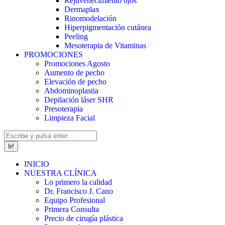
Rejuvenecimiento ojos
Dermaplax
Rinomodelación
Hiperpigmentación cutánea
Peeling
Mesoterapia de Vitaminas
PROMOCIONES
Promociones Agosto
Aumento de pecho
Elevación de pecho
Abdominoplastia
Depilación láser SHR
Presoterapia
Limpieza Facial
Buscar:
INICIO
NUESTRA CLÍNICA
Lo primero la calidad
Dr. Francisco J. Cano
Equipo Profesional
Primera Consulta
Precio de cirugía plástica