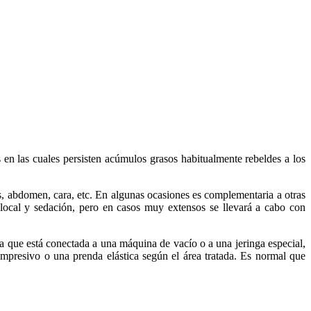
s en las cuales persisten acúmulos grasos habitualmente rebeldes a los
os, abdomen, cara, etc.
En algunas ocasiones es complementaria a otras
ia local y sedación, pero en casos muy extensos se llevará a cabo con
la que está conectada a una máquina de vacío o a una jeringa especial,
ompresivo o una prenda elástica según el área tratada. Es normal que