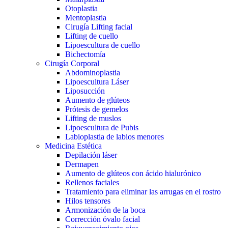
Otoplastia
Mentoplastia
Cirugía Lifting facial
Lifting de cuello
Lipoescultura de cuello
Bichectomía
Cirugía Corporal
Abdominoplastia
Lipoescultura Láser
Liposucción
Aumento de glúteos
Prótesis de gemelos
Lifting de muslos
Lipoescultura de Pubis
Labioplastia de labios menores
Medicina Estética
Depilación láser
Dermapen
Aumento de glúteos con ácido hialurónico
Rellenos faciales
Tratamiento para eliminar las arrugas en el rostro
Hilos tensores
Armonización de la boca
Corrección óvalo facial