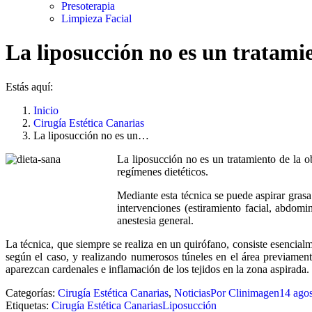
Presoterapia
Limpieza Facial
La liposucción no es un tratami
Estás aquí:
Inicio
Cirugía Estética Canarias
La liposucción no es un…
La liposucción no es un tratamiento de la ob
regímenes dietéticos.
Mediante esta técnica se puede aspirar grasa 
intervenciones (estiramiento facial, abdomi
anestesia general.
La técnica, que siempre se realiza en un quirófano, consiste esencial
según el caso, y realizando numerosos túneles en el área previament
aparezcan cardenales e inflamación de los tejidos en la zona aspirada.
Categorías:
Cirugía Estética Canarias
,
Noticias
Por
Clinimagen
14 ago
Etiquetas:
Cirugía Estética Canarias
Liposucción