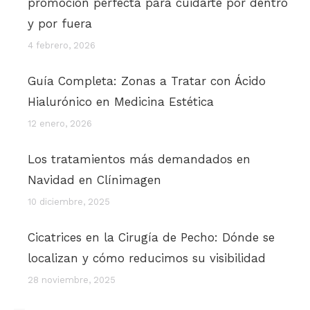
promoción perfecta para cuidarte por dentro
y por fuera
4 febrero, 2026
Guía Completa: Zonas a Tratar con Ácido
Hialurónico en Medicina Estética
12 enero, 2026
Los tratamientos más demandados en
Navidad en Clínimagen
10 diciembre, 2025
Cicatrices en la Cirugía de Pecho: Dónde se
localizan y cómo reducimos su visibilidad
28 noviembre, 2025