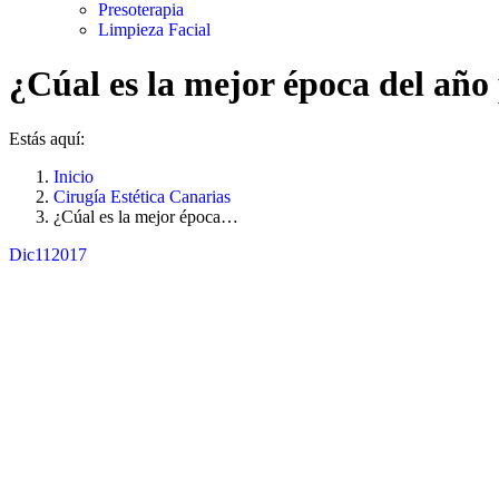
Presoterapia
Limpieza Facial
¿Cúal es la mejor época del añ
Estás aquí:
Inicio
Cirugía Estética Canarias
¿Cúal es la mejor época…
Dic
11
2017