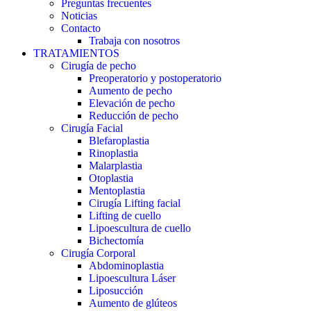
Preguntas frecuentes
Noticias
Contacto
Trabaja con nosotros
TRATAMIENTOS
Cirugía de pecho
Preoperatorio y postoperatorio
Aumento de pecho
Elevación de pecho
Reducción de pecho
Cirugía Facial
Blefaroplastia
Rinoplastia
Malarplastia
Otoplastia
Mentoplastia
Cirugía Lifting facial
Lifting de cuello
Lipoescultura de cuello
Bichectomía
Cirugía Corporal
Abdominoplastia
Lipoescultura Láser
Liposucción
Aumento de glúteos