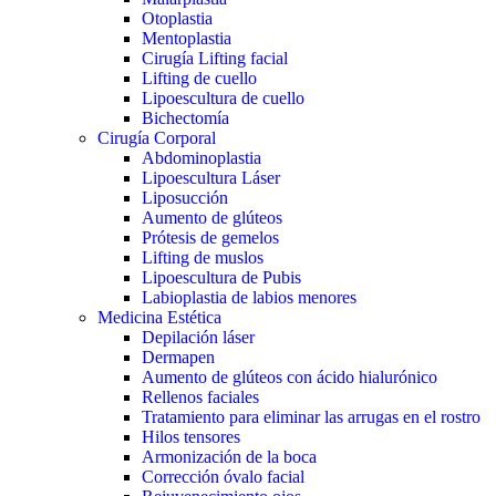
Otoplastia
Mentoplastia
Cirugía Lifting facial
Lifting de cuello
Lipoescultura de cuello
Bichectomía
Cirugía Corporal
Abdominoplastia
Lipoescultura Láser
Liposucción
Aumento de glúteos
Prótesis de gemelos
Lifting de muslos
Lipoescultura de Pubis
Labioplastia de labios menores
Medicina Estética
Depilación láser
Dermapen
Aumento de glúteos con ácido hialurónico
Rellenos faciales
Tratamiento para eliminar las arrugas en el rostro
Hilos tensores
Armonización de la boca
Corrección óvalo facial