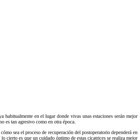
a habitualmente en el lugar donde vivas unas estaciones serán mejor
 no es tan agresivo como en otra época.
 de cómo sea el proceso de recuperación del postoperatorio dependerá en
Y lo cierto es que un cuidado óptimo de estas cicatrices se realiza mejor