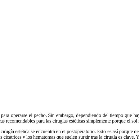
para operarse el pecho. Sin embargo, dependiendo del tiempo que hay
cas recomendables para las cirugías estéticas simplemente porque el sol
a cirugía estética se encuentra en el postoperatorio. Esto es así porque
s cicatrices y los hematomas que suelen surgir tras la cirugía es clave. 