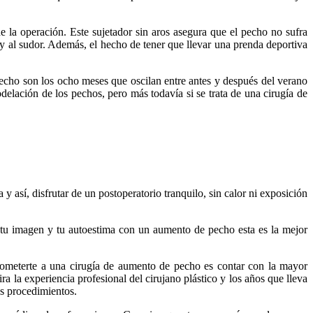
e la operación. Este sujetador sin aros asegura que el pecho no sufra
 al sudor. Además, el hecho de tener que llevar una prenda deportiva
echo son los ocho meses que oscilan entre antes y después del verano
elación de los pechos, pero más todavía si se trata de una cirugía de
así, disfrutar de un postoperatorio tranquilo, sin calor ni exposición
tu imagen y tu autoestima con un aumento de pecho esta es la mejor
 someterte a una cirugía de aumento de pecho es contar con la mayor
a la experiencia profesional del cirujano plástico y los años que lleva
us procedimientos.