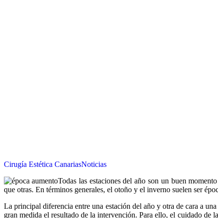
Cirugía Estética Canarias
Noticias
Todas las estaciones del año son un buen momento 
que otras. En términos generales, el otoño y el inverno suelen ser épo
La principal diferencia entre una estación del año y otra de cara a un
gran medida el resultado de la intervención. Para ello, el cuidado de la