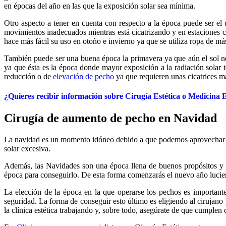
en épocas del año en las que la exposición solar sea mínima.
Otro aspecto a tener en cuenta con respecto a la época puede ser el
movimientos inadecuados mientras está cicatrizando y en estaciones 
hace más fácil su uso en otoño e invierno ya que se utiliza ropa de má
También puede ser una buena época la primavera ya que aún el sol no
ya que ésta es la época donde mayor exposición a la radiación solar 
reducción o de
elevación de pecho
ya que requieren unas cicatrices 
¿Quieres recibir información sobre Cirugía Estética o Medicina E
Cirugía de aumento de pecho en Navidad
La navidad es un momento idóneo debido a que podemos aprovechar las v
solar excesiva.
Además, las Navidades son una época llena de buenos propósitos y 
época para conseguirlo. De esta forma comenzarás el nuevo año lucien
La elección de la época en la que operarse los pechos es important
seguridad. La forma de conseguir esto último es eligiendo al cirujano 
la clínica estética trabajando y, sobre todo, asegúrate de que cumplen