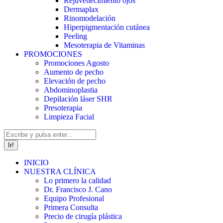
Rejuvenecimiento ojos
Dermaplax
Rinomodelación
Hiperpigmentación cutánea
Peeling
Mesoterapia de Vitaminas
PROMOCIONES
Promociones Agosto
Aumento de pecho
Elevación de pecho
Abdominoplastia
Depilación láser SHR
Presoterapia
Limpieza Facial
Buscar:
INICIO
NUESTRA CLÍNICA
Lo primero la calidad
Dr. Francisco J. Cano
Equipo Profesional
Primera Consulta
Precio de cirugía plástica