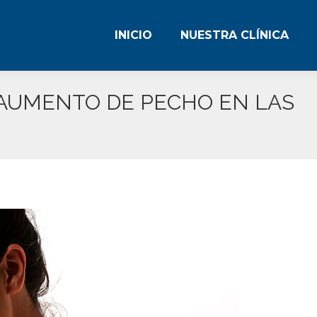
INICIO
NUESTRA CLÍNICA
INICIO
NUESTRA CLÍNICA
 AUMENTO DE PECHO EN LAS