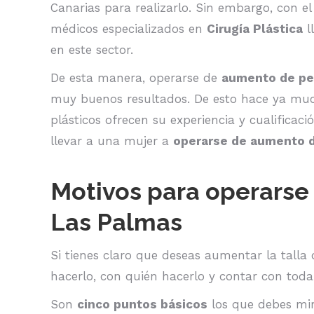
Canarias para realizarlo. Sin embargo, con el
médicos especializados en
Cirugía Plástica
ll
en este sector.
De esta manera, operarse de
aumento de pe
muy buenos resultados. De esto hace ya much
plásticos ofrecen su experiencia y cualificac
llevar a una mujer a
operarse de aumento 
Motivos para operars
Las Palmas
Si tienes claro que deseas aumentar la talla
hacerlo, con quién hacerlo y contar con tod
Son
cinco puntos básicos
los que debes mir