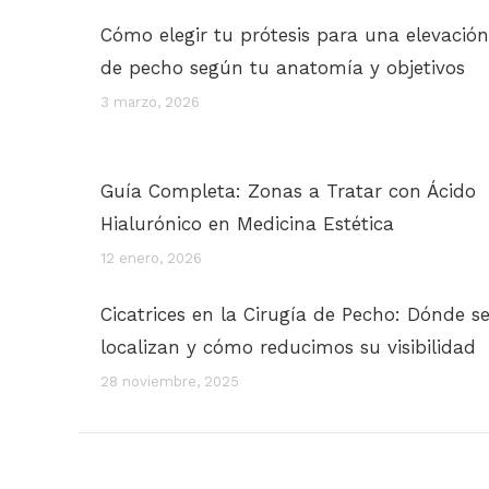
Cómo elegir tu prótesis para una elevación
de pecho según tu anatomía y objetivos
3 marzo, 2026
Guía Completa: Zonas a Tratar con Ácido
Hialurónico en Medicina Estética
12 enero, 2026
Cicatrices en la Cirugía de Pecho: Dónde s
localizan y cómo reducimos su visibilidad
28 noviembre, 2025