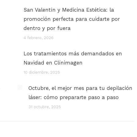
San Valentín y Medicina Estética: la
promoción perfecta para cuidarte por
dentro y por fuera
4 febrero, 2026
Los tratamientos más demandados en
Navidad en Clínimagen
10 diciembre, 2025
e
Octubre, el mejor mes para tu depilación
láser: cómo prepararte paso a paso
31 octubre, 2025