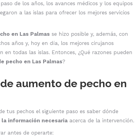
 paso de los años, los avances médicos y los equipos
egaron a las islas para ofrecer los mejores servicios
cho en Las Palmas
se hizo posible y, además, con
os años y, hoy en día, los mejores cirujanos
ión en todas las islas. Entonces, ¿Qué razones pueden
de pecho en Las Palmas
?
e de aumento de pecho en
 de tus pechos el siguiente paso es saber dónde
a
la información necesaria
acerca de la intervención.
ar antes de operarte: