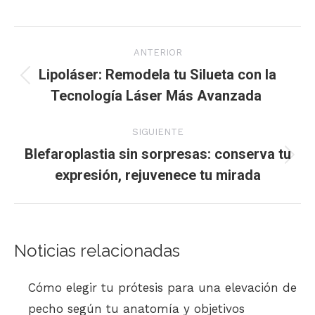
Navegación
ANTERIOR
entre
Lipoláser: Remodela tu Silueta con la
Publicación
Tecnología Láser Más Avanzada
publicaciones
anterior:
SIGUIENTE
Blefaroplastia sin sorpresas: conserva tu
Publicación
expresión, rejuvenece tu mirada
siguiente:
Noticias relacionadas
Cómo elegir tu prótesis para una elevación de
pecho según tu anatomía y objetivos