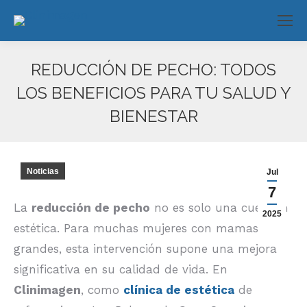
REDUCCIÓN DE PECHO: TODOS
LOS BENEFICIOS PARA TU SALUD Y
BIENESTAR
Estás aquí:
Noticias
Jul
7
La
reducción de pecho
no es solo una cuestión
2025
estética. Para muchas mujeres con mamas
grandes, esta intervención supone una mejora
significativa en su calidad de vida. En
Clinimagen
, como
clínica de estética
de