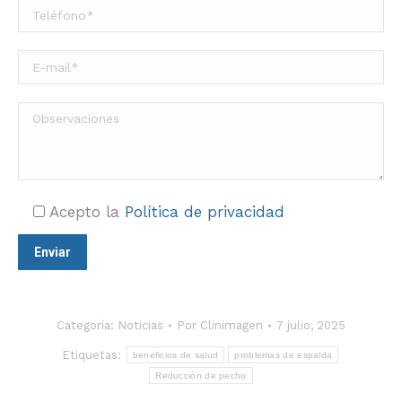
Acepto la
Política de privacidad
Categoría:
Noticias
Por
Clinimagen
7 julio, 2025
Etiquetas:
beneficios de salud
problemas de espalda
Reducción de pecho