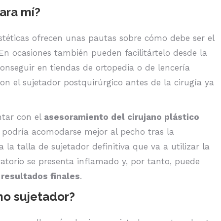
ara mí?
stéticas ofrecen unas pautas sobre cómo debe ser el
 En ocasiones también pueden facilitártelo desde la
conseguir en tiendas de ortopedia o de lencería
n el sujetador postquirúrgico antes de la cirugía ya
ntar con el
asesoramiento del cirujano plástico
podría acomodarse mejor al pecho tras la
 la talla de sujetador definitiva que va a utilizar la
atorio se presenta inflamado y, por tanto, puede
s
resultados finales
.
mo sujetador?