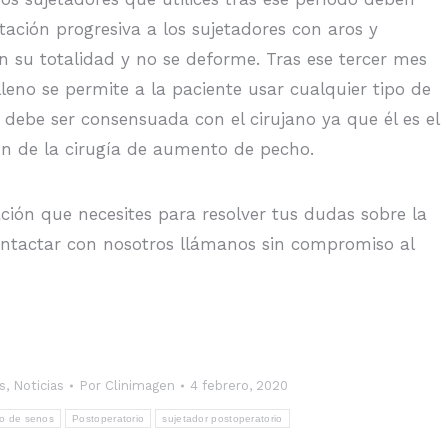
ptación progresiva a los sujetadores con aros y
 su totalidad y no se deforme. Tras ese tercer mes
leno se permite a la paciente usar cualquier tipo de
 debe ser consensuada con el cirujano ya que él es el
ón de la cirugía de aumento de pecho.
ión que necesites para resolver tus dudas sobre la
ontactar con nosotros llámanos sin compromiso al
s
,
Noticias
Por
Clinimagen
4 febrero, 2020
o de senos
Postoperatorio
sujetador postoperatorio