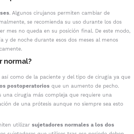
eses
. Algunos cirujanos permiten cambiar de
ormalmente, se recomienda su uso durante los dos
cer mes no queda en su posición final. De este modo,
 día y de noche durante esos dos meses al menos
icamente.
r normal?
así como de la paciente y del tipo de cirugía ya que
os postoperatorios
que un aumento de pecho.
s una cirugía más compleja que requiere una
ción de una prótesis aunque no siempre sea esto
iten utilizar
sujetadores normales a los dos
os sujetadores que utilices tras ese período deben