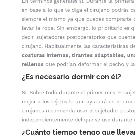
En términos generales sí. Durante la primera
en base a lo que te diga el cirujano podrás c
siempre el mismo ya que puedes comprarte d
lavar la ropa. Sin embargo, lo prioritario es
decir, sujetadores postoperatorios que cuente
cirujano. Habitualmente las características 
costuras internas, tirantes adaptables, u
rellenos
que podrían deformar el pecho y la
¿Es necesario dormir con él?
Sí. Sobre todo durante el primer mes. El su
mejor a los tejidos lo que ayudará en el pro
cirujanos recomienda usar el sujetador post
independientemente del que se use durante e
¿Cuánto tiempo tengo que lleva