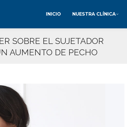
INICIO
NUESTRA CLÍNICA
INICIO
NUESTRA CLÍNICA
ER SOBRE EL SUJETADOR
UN AUMENTO DE PECHO