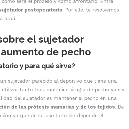
 cómo será el proceso y cómo afrontarlo. Entre
sujetador postoperatorio
. Por ello, te resolvemos
a aquí.
obre el sujetador
n aumento de pecho
torio y para qué sirve?
n sujetador parecido al deportivo que tiene una
 utilizar tanto tras cualquier cirugía de pecho ya sea
lidad del sujetador es mantener el pecho en una
ión de las prótesis mamarias y de los tejidos
. De
ración ya que de su uso también depende el