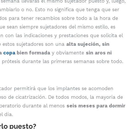
 semana llevarás el mismo sujetador puesto y, luego,
ambiarlo o no. Esto no significa que tenga que ser
os para tener recambios sobre todo a la hora de
 que sean siempre sujetadores del mismo estilo, es
n con las indicaciones y prestaciones que solicita el
de estos sujetadores son una
alta sujeción, sin
na
copa
bien formada
y obviamente
sin aros ni
 prótesis durante las primeras semanas sobre todo.
jetador permitirá que los implantes se acomoden
ceso de cicatrización. De todos modos, la mayoría de
operatorio durante al menos
seis meses para dormir
l día.
rlo puesto?