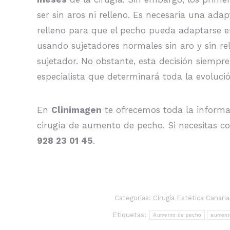
ser sin aros ni relleno. Es necesaria una ada
relleno para que el pecho pueda adaptarse en
usando sujetadores normales sin aro y sin rel
sujetador. No obstante, esta decisión siempre
especialista que determinará toda la evoluci
En
Clinimagen
te ofrecemos toda la informac
cirugía de aumento de pecho. Si necesitas c
928 23 01 45
.
Categorías:
Cirugía Estética Canaria
Etiquetas:
Aumento de pecho
aument