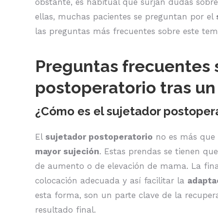
obstante, es habitual que surjan dudas sobre
ellas, muchas pacientes se preguntan por el
las preguntas más frecuentes sobre este tem
Preguntas frecuentes s
postoperatorio tras u
¿Cómo es el sujetador postopera
El
sujetador postoperatorio
no es más que u
mayor sujeción
. Estas prendas se tienen que
de aumento o de elevación de mama. La fina
colocación adecuada y así facilitar la
adaptac
esta forma, son un parte clave de la recupe
resultado final.