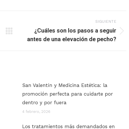
SIGUIENTE
¿Cuáles son los pasos a seguir
Publicación
antes de una elevación de pecho?
siguiente:
San Valentín y Medicina Estética: la
promoción perfecta para cuidarte por
dentro y por fuera
4 febrero, 2026
Los tratamientos más demandados en