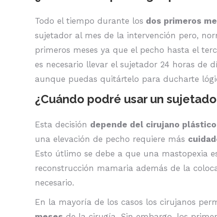
Todo el tiempo durante los
dos primeros m
sujetador al mes de la intervención pero, n
primeros meses ya que el pecho hasta el ter
es necesario llevar el sujetador 24 horas de
aunque puedas quitártelo para ducharte lóg
¿Cuándo podré usar un sujetado
Esta decisión
depende del cirujano plástico
una elevación de pecho requiere más
cuidad
Esto útlimo se debe a que una mastopexia e
reconstrucción mamaria además de la coloca
necesario.
En la mayoría de los casos los cirujanos perm
meses
de la cirugía. Sin embargo, los primer