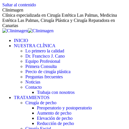
Saltar al contenido
Clinimagen
Clínica especializada en Cirugía Estética Las Palmas, Medicina
Estética Las Palmas, Cirugía Plástica y Cirugía Reparadora en
Canarias
INICIO
NUESTRA CLÍNICA
Lo primero la calidad
Dr. Francisco J. Cano
Equipo Profesional
Primera Consulta
Precio de cirugía plástica
Preguntas frecuentes
Noticias
Contacto
Trabaja con nosotros
TRATAMIENTOS
Cirugía de pecho
Preoperatorio y postoperatorio
Aumento de pecho
Elevación de pecho
Reducción de pecho
Cirugía Facial