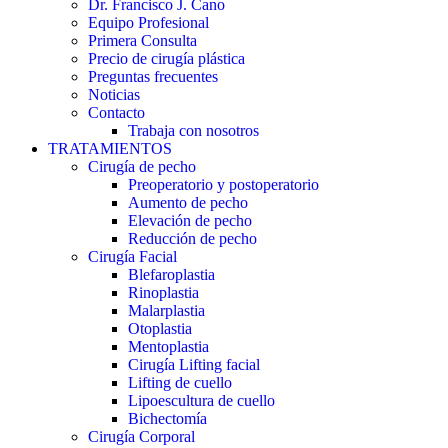
Dr. Francisco J. Cano
Equipo Profesional
Primera Consulta
Precio de cirugía plástica
Preguntas frecuentes
Noticias
Contacto
Trabaja con nosotros
TRATAMIENTOS
Cirugía de pecho
Preoperatorio y postoperatorio
Aumento de pecho
Elevación de pecho
Reducción de pecho
Cirugía Facial
Blefaroplastia
Rinoplastia
Malarplastia
Otoplastia
Mentoplastia
Cirugía Lifting facial
Lifting de cuello
Lipoescultura de cuello
Bichectomía
Cirugía Corporal