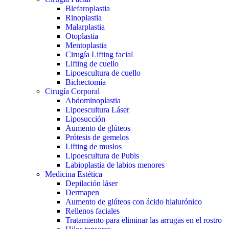
Blefaroplastia
Rinoplastia
Malarplastia
Otoplastia
Mentoplastia
Cirugía Lifting facial
Lifting de cuello
Lipoescultura de cuello
Bichectomía
Cirugía Corporal
Abdominoplastia
Lipoescultura Láser
Liposucción
Aumento de glúteos
Prótesis de gemelos
Lifting de muslos
Lipoescultura de Pubis
Labioplastia de labios menores
Medicina Estética
Depilación láser
Dermapen
Aumento de glúteos con ácido hialurónico
Rellenos faciales
Tratamiento para eliminar las arrugas en el rostro