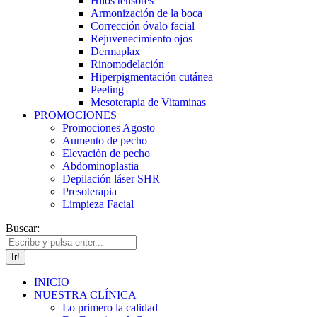
Hilos tensores
Armonización de la boca
Corrección óvalo facial
Rejuvenecimiento ojos
Dermaplax
Rinomodelación
Hiperpigmentación cutánea
Peeling
Mesoterapia de Vitaminas
PROMOCIONES
Promociones Agosto
Aumento de pecho
Elevación de pecho
Abdominoplastia
Depilación láser SHR
Presoterapia
Limpieza Facial
Buscar:
INICIO
NUESTRA CLÍNICA
Lo primero la calidad