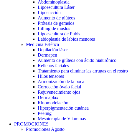
Abdominoplastia
Lipoescultura Láser
Liposucción
Aumento de glúteos
Prótesis de gemelos
Lifting de muslos
Lipoescultura de Pubis
Labioplastia de labios menores
Medicina Estética
Depilación láser
Dermapen
Aumento de glúteos con ácido hialurónico
Rellenos faciales
Tratamiento para eliminar las arrugas en el rostro
Hilos tensores
Armonización de la boca
Corrección óvalo facial
Rejuvenecimiento ojos
Dermaplax
Rinomodelación
Hiperpigmentación cutánea
Peeling
Mesoterapia de Vitaminas
PROMOCIONES
Promociones Agosto