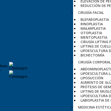
ELEVACIÓN DE P
REDUCCIÓN DE P
CIRUGÍA FACIAL
BLEFAROPLASTIA
RINOPLASTIA
MALARPLASTIA
OTOPLASTIA
MENTOPLASTIA
CIRUGÍA LIFTING 
LIFTING DE CUEL
LIPOESCULTURA D
BICHECTOMÍA
CIRUGÍA CORPORAL
almas,
ABDOMINOPLAST
y
LIPOESCULTURA L
LIPOSUCCIÓN
AUMENTO DE GL
PRÓTESIS DE GE
LIFTING DE MUSL
LIPOESCULTURA D
LABIOPLASTIA DE
MEDICINA ESTÉTIC