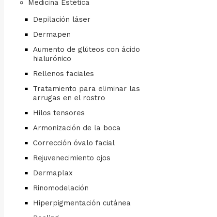
Medicina Estética
Depilación láser
Dermapen
Aumento de glúteos con ácido
hialurónico
Rellenos faciales
Tratamiento para eliminar las
arrugas en el rostro
Hilos tensores
Armonización de la boca
Corrección óvalo facial
Rejuvenecimiento ojos
Dermaplax
Rinomodelación
Hiperpigmentación cutánea