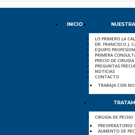
INICIO
NUESTRA
LO PRIMERO LA CA
DR. FRANCISCO J. 
EQUIPO PROFESION
PRIMERA CONSULT
PRECIO DE CIRUGÍA
PREGUNTAS FRECU
NOTICIAS
CONTACTO
TRABAJA CON N
TRATAM
CIRUGÍA DE PECHO
PREOPERATORIO 
AUMENTO DE PE