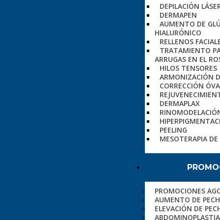
DEPILACIÓN LÁSE
DERMAPEN
AUMENTO DE GLÚ
HIALURÓNICO
RELLENOS FACIAL
TRATAMIENTO PA
ARRUGAS EN EL R
HILOS TENSORES
ARMONIZACIÓN D
CORRECCIÓN ÓVA
REJUVENECIMIEN
DERMAPLAX
RINOMODELACIÓ
HIPERPIGMENTAC
PEELING
MESOTERAPIA DE
PROMO
PROMOCIONES AG
AUMENTO DE PEC
ELEVACIÓN DE PEC
ABDOMINOPLASTIA