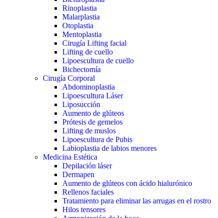
Rinoplastia
Malarplastia
Otoplastia
Mentoplastia
Cirugía Lifting facial
Lifting de cuello
Lipoescultura de cuello
Bichectomía
Cirugía Corporal
Abdominoplastia
Lipoescultura Láser
Liposucción
Aumento de glúteos
Prótesis de gemelos
Lifting de muslos
Lipoescultura de Pubis
Labioplastia de labios menores
Medicina Estética
Depilación láser
Dermapen
Aumento de glúteos con ácido hialurónico
Rellenos faciales
Tratamiento para eliminar las arrugas en el rostro
Hilos tensores