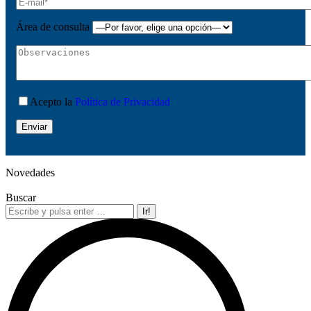
Área de consulta
Acepto la
Política de Privacidad
Novedades
Buscar
Buscar: