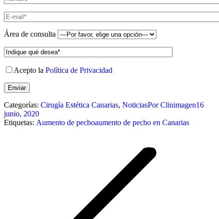
Área de consulta
Acepto la
Política de Privacidad
Categorías:
Cirugía Estética Canarias
,
Noticias
Por
Clinimagen
16
junio, 2020
Etiquetas:
Aumento de pecho
aumento de pecho en Canarias
Navegación
entre
publicaciones