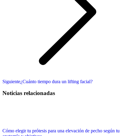
Publicación
Siguiente
¿Cuánto tiempo dura un lifting facial?
siguiente:
Noticias relacionadas
Cómo elegir tu prótesis para una elevación de pecho según tu