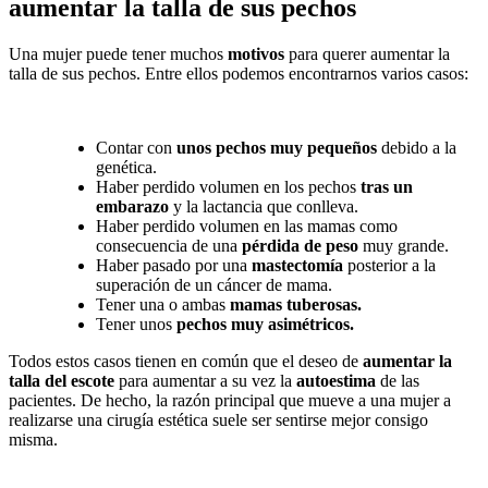
aumentar la talla de sus pechos
Una mujer puede tener muchos
motivos
para querer aumentar la
talla de sus pechos. Entre ellos podemos encontrarnos varios casos:
Contar con
unos pechos muy pequeños
debido a la
genética.
Haber perdido volumen en los pechos
tras un
embarazo
y la lactancia que conlleva.
Haber perdido volumen en las mamas como
consecuencia de una
pérdida de peso
muy grande.
Haber pasado por una
mastectomía
posterior a la
superación de un cáncer de mama.
Tener una o ambas
mamas tuberosas.
Tener unos
pechos muy asimétricos.
Todos estos casos tienen en común que el deseo de
aumentar la
talla del escote
para aumentar a su vez la
autoestima
de las
pacientes. De hecho, la razón principal que mueve a una mujer a
realizarse una cirugía estética suele ser sentirse mejor consigo
misma.