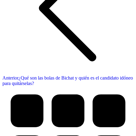
Publicación
Anterior
¿Qué son las bolas de Bichat y quién es el candidato idóneo
anterior:
para quitárselas?