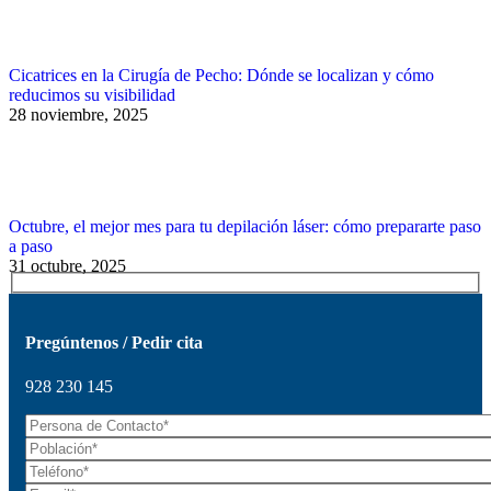
Cicatrices en la Cirugía de Pecho: Dónde se localizan y cómo
reducimos su visibilidad
28 noviembre, 2025
Octubre, el mejor mes para tu depilación láser: cómo prepararte paso
a paso
31 octubre, 2025
Pregúntenos / Pedir cita
928 230 145