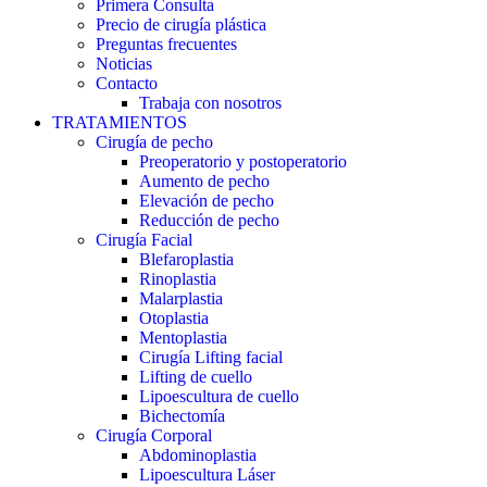
Primera Consulta
Precio de cirugía plástica
Preguntas frecuentes
Noticias
Contacto
Trabaja con nosotros
TRATAMIENTOS
Cirugía de pecho
Preoperatorio y postoperatorio
Aumento de pecho
Elevación de pecho
Reducción de pecho
Cirugía Facial
Blefaroplastia
Rinoplastia
Malarplastia
Otoplastia
Mentoplastia
Cirugía Lifting facial
Lifting de cuello
Lipoescultura de cuello
Bichectomía
Cirugía Corporal
Abdominoplastia
Lipoescultura Láser