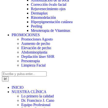
Armonización de la boca
Corrección óvalo facial
Rejuvenecimiento ojos
Dermaplax
Rinomodelación
Hiperpigmentación cutánea
Peeling
Mesoterapia de Vitaminas
PROMOCIONES
Promociones Agosto
Aumento de pecho
Elevación de pecho
Abdominoplastia
Depilación láser SHR
Presoterapia
Limpieza Facial
Buscar:
INICIO
NUESTRA CLÍNICA
Lo primero la calidad
Dr. Francisco J. Cano
Equipo Profesional