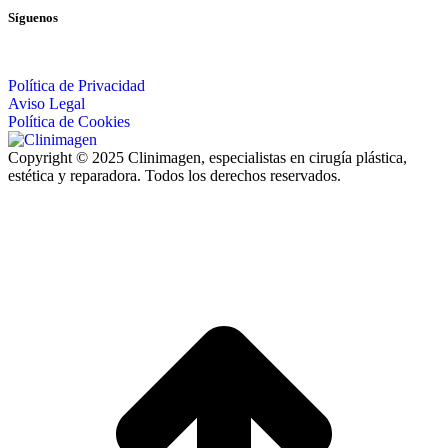
Síguenos
Política de Privacidad
Aviso Legal
Política de Cookies
Copyright © 2025 Clinimagen, especialistas en cirugía plástica,
estética y reparadora. Todos los derechos reservados.
I
a
T