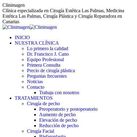
Saltar
Clinimagen
al
Clínica especializada en Cirugía Estética Las Palmas, Medicina
contenido
Estética Las Palmas, Cirugía Plástica y Cirugía Reparadora en
Canarias
INICIO
NUESTRA CLÍNICA
Lo primero la calidad
Dr. Francisco J. Cano
Equipo Profesional
Primera Consulta
Precio de cirugía plástica
Preguntas frecuentes
Noticias
Contacto
Trabaja con nosotros
TRATAMIENTOS
Cirugía de pecho
Preoperatorio y postoperatorio
Aumento de pecho
Elevación de pecho
Reducción de pecho
Cirugía Facial
Blefaroplastia