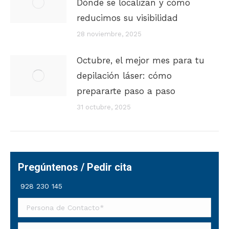
Dónde se localizan y cómo
reducimos su visibilidad
28 noviembre, 2025
Octubre, el mejor mes para tu
depilación láser: cómo
prepararte paso a paso
31 octubre, 2025
Pregúntenos / Pedir cita
928 230 145