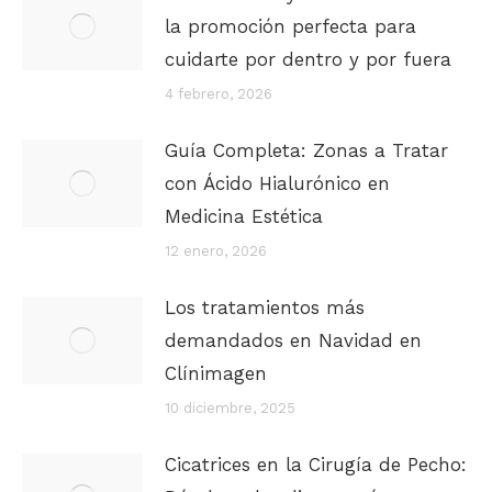
la promoción perfecta para
cuidarte por dentro y por fuera
4 febrero, 2026
Guía Completa: Zonas a Tratar
con Ácido Hialurónico en
Medicina Estética
12 enero, 2026
Los tratamientos más
demandados en Navidad en
Clínimagen
10 diciembre, 2025
Cicatrices en la Cirugía de Pecho: