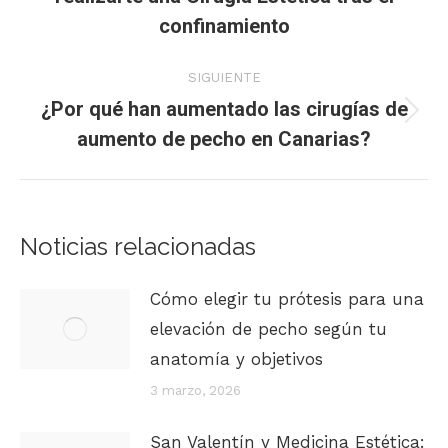
publicaciones
confinamiento
anterior:
SIGUIENTE
¿Por qué han aumentado las cirugías de
Publicación
aumento de pecho en Canarias?
siguiente:
Noticias relacionadas
Cómo elegir tu prótesis para una
elevación de pecho según tu
anatomía y objetivos
3 marzo, 2026
San Valentín y Medicina Estética: