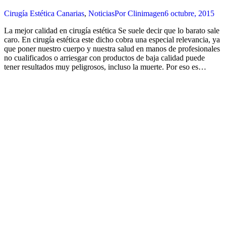
Cirugía Estética Canarias
,
Noticias
Por
Clinimagen
6 octubre, 2015
La mejor calidad en cirugía estética Se suele decir que lo barato sale
caro. En cirugía estética este dicho cobra una especial relevancia, ya
que poner nuestro cuerpo y nuestra salud en manos de profesionales
no cualificados o arriesgar con productos de baja calidad puede
tener resultados muy peligrosos, incluso la muerte. Por eso es…