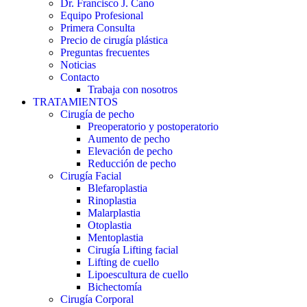
Dr. Francisco J. Cano
Equipo Profesional
Primera Consulta
Precio de cirugía plástica
Preguntas frecuentes
Noticias
Contacto
Trabaja con nosotros
TRATAMIENTOS
Cirugía de pecho
Preoperatorio y postoperatorio
Aumento de pecho
Elevación de pecho
Reducción de pecho
Cirugía Facial
Blefaroplastia
Rinoplastia
Malarplastia
Otoplastia
Mentoplastia
Cirugía Lifting facial
Lifting de cuello
Lipoescultura de cuello
Bichectomía
Cirugía Corporal