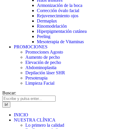
Hilos tensores
Armonización de la boca
Corrección óvalo facial
Rejuvenecimiento ojos
Dermaplax
Rinomodelación
Hiperpigmentación cutánea
Peeling
Mesoterapia de Vitaminas
PROMOCIONES
Promociones Agosto
Aumento de pecho
Elevación de pecho
Abdominoplastia
Depilación láser SHR
Presoterapia
Limpieza Facial
Buscar:
INICIO
NUESTRA CLÍNICA
Lo primero la calidad