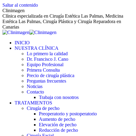
Saltar al contenido
Clinimagen
Clínica especializada en Cirugía Estética Las Palmas, Medicina
Estética Las Palmas, Cirugía Plástica y Cirugía Reparadora en
Canarias
INICIO
NUESTRA CLÍNICA
Lo primero la calidad
Dr. Francisco J. Cano
Equipo Profesional
Primera Consulta
Precio de cirugía plástica
Preguntas frecuentes
Noticias
Contacto
Trabaja con nosotros
TRATAMIENTOS
Cirugía de pecho
Preoperatorio y postoperatorio
Aumento de pecho
Elevación de pecho
Reducción de pecho
Cirugía Facial