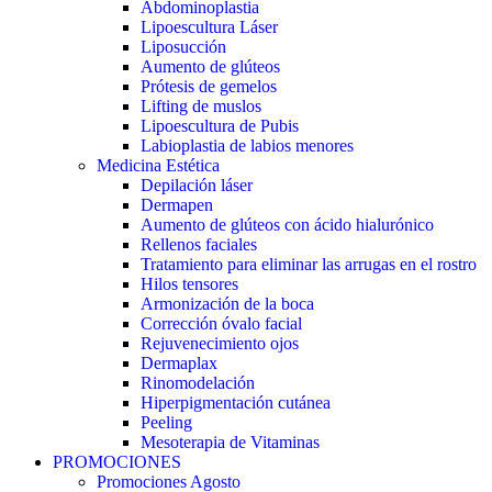
Abdominoplastia
Lipoescultura Láser
Liposucción
Aumento de glúteos
Prótesis de gemelos
Lifting de muslos
Lipoescultura de Pubis
Labioplastia de labios menores
Medicina Estética
Depilación láser
Dermapen
Aumento de glúteos con ácido hialurónico
Rellenos faciales
Tratamiento para eliminar las arrugas en el rostro
Hilos tensores
Armonización de la boca
Corrección óvalo facial
Rejuvenecimiento ojos
Dermaplax
Rinomodelación
Hiperpigmentación cutánea
Peeling
Mesoterapia de Vitaminas
PROMOCIONES
Promociones Agosto