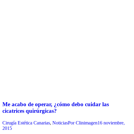
Me acabo de operar, ¿cómo debo cuidar las
cicatrices quirúrgicas?
Cirugía Estética Canarias
,
Noticias
Por
Clinimagen
16 noviembre,
2015