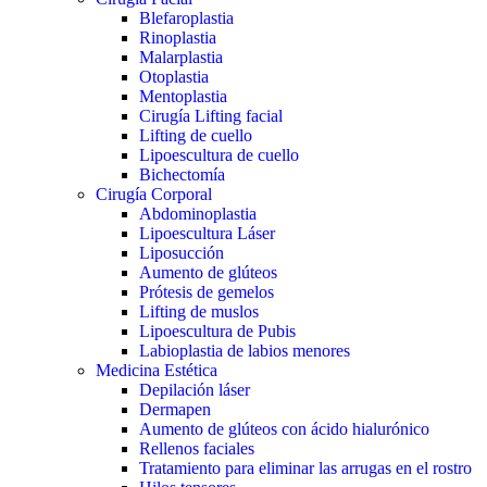
Blefaroplastia
Rinoplastia
Malarplastia
Otoplastia
Mentoplastia
Cirugía Lifting facial
Lifting de cuello
Lipoescultura de cuello
Bichectomía
Cirugía Corporal
Abdominoplastia
Lipoescultura Láser
Liposucción
Aumento de glúteos
Prótesis de gemelos
Lifting de muslos
Lipoescultura de Pubis
Labioplastia de labios menores
Medicina Estética
Depilación láser
Dermapen
Aumento de glúteos con ácido hialurónico
Rellenos faciales
Tratamiento para eliminar las arrugas en el rostro