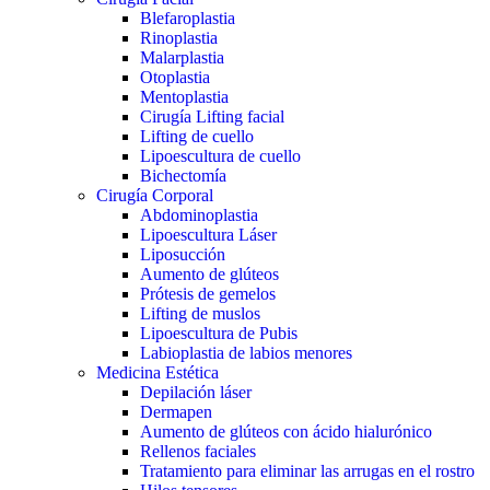
Blefaroplastia
Rinoplastia
Malarplastia
Otoplastia
Mentoplastia
Cirugía Lifting facial
Lifting de cuello
Lipoescultura de cuello
Bichectomía
Cirugía Corporal
Abdominoplastia
Lipoescultura Láser
Liposucción
Aumento de glúteos
Prótesis de gemelos
Lifting de muslos
Lipoescultura de Pubis
Labioplastia de labios menores
Medicina Estética
Depilación láser
Dermapen
Aumento de glúteos con ácido hialurónico
Rellenos faciales
Tratamiento para eliminar las arrugas en el rostro