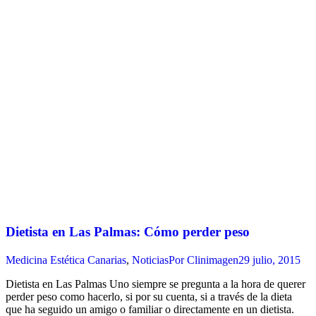
Dietista en Las Palmas: Cómo perder peso
Medicina Estética Canarias
,
Noticias
Por
Clinimagen
29 julio, 2015
Dietista en Las Palmas Uno siempre se pregunta a la hora de querer
perder peso como hacerlo, si por su cuenta, si a través de la dieta
que ha seguido un amigo o familiar o directamente en un dietista.