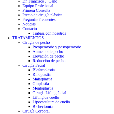
Dr. Francisco J. Cano
Equipo Profesional
Primera Consulta
Precio de cirugía plástica
Preguntas frecuentes
Noticias
Contacto
Trabaja con nosotros
TRATAMIENTOS
Cirugía de pecho
Preoperatorio y postoperatorio
Aumento de pecho
Elevación de pecho
Reducción de pecho
Cirugía Facial
Blefaroplastia
Rinoplastia
Malarplastia
Otoplastia
Mentoplastia
Cirugía Lifting facial
Lifting de cuello
Lipoescultura de cuello
Bichectomía
Cirugía Corporal