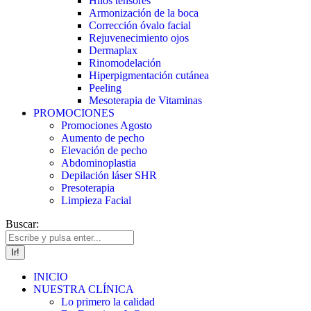
Hilos tensores
Armonización de la boca
Corrección óvalo facial
Rejuvenecimiento ojos
Dermaplax
Rinomodelación
Hiperpigmentación cutánea
Peeling
Mesoterapia de Vitaminas
PROMOCIONES
Promociones Agosto
Aumento de pecho
Elevación de pecho
Abdominoplastia
Depilación láser SHR
Presoterapia
Limpieza Facial
Buscar:
INICIO
NUESTRA CLÍNICA
Lo primero la calidad