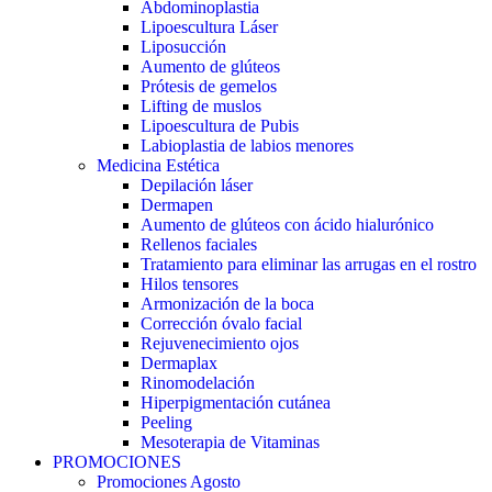
Abdominoplastia
Lipoescultura Láser
Liposucción
Aumento de glúteos
Prótesis de gemelos
Lifting de muslos
Lipoescultura de Pubis
Labioplastia de labios menores
Medicina Estética
Depilación láser
Dermapen
Aumento de glúteos con ácido hialurónico
Rellenos faciales
Tratamiento para eliminar las arrugas en el rostro
Hilos tensores
Armonización de la boca
Corrección óvalo facial
Rejuvenecimiento ojos
Dermaplax
Rinomodelación
Hiperpigmentación cutánea
Peeling
Mesoterapia de Vitaminas
PROMOCIONES
Promociones Agosto