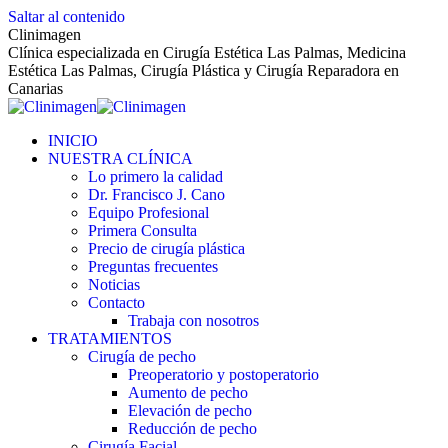
Saltar al contenido
Clinimagen
Clínica especializada en Cirugía Estética Las Palmas, Medicina
Estética Las Palmas, Cirugía Plástica y Cirugía Reparadora en
Canarias
INICIO
NUESTRA CLÍNICA
Lo primero la calidad
Dr. Francisco J. Cano
Equipo Profesional
Primera Consulta
Precio de cirugía plástica
Preguntas frecuentes
Noticias
Contacto
Trabaja con nosotros
TRATAMIENTOS
Cirugía de pecho
Preoperatorio y postoperatorio
Aumento de pecho
Elevación de pecho
Reducción de pecho
Cirugía Facial