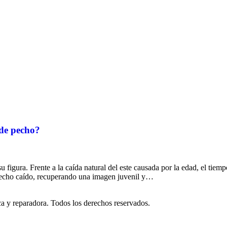
 de pecho?
figura. Frente a la caída natural del este causada por la edad, el tiem
 pecho caído, recuperando una imagen juvenil y…
ica y reparadora. Todos los derechos reservados.