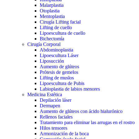
Malarplastia
Otoplastia
Mentoplastia
Cirugía Lifting facial
Lifting de cuello
Lipoescultura de cuello
Bichectomía
Cirugía Corporal
Abdominoplastia
Lipoescultura Láser
Liposucción
Aumento de glúteos
Prótesis de gemelos
Lifting de muslos
Lipoescultura de Pubis
Labioplastia de labios menores
Medicina Estética
Depilación láser
Dermapen
Aumento de glúteos con ácido hialurónico
Rellenos faciales
Tratamiento para eliminar las arrugas en el rostro
Hilos tensores
Armonización de la boca