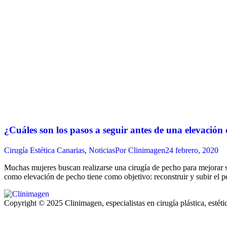
¿Cuáles son los pasos a seguir antes de una elevación
Cirugía Estética Canarias
,
Noticias
Por
Clinimagen
24 febrero, 2020
Muchas mujeres buscan realizarse una cirugía de pecho para mejorar su 
como elevación de pecho tiene como objetivo: reconstruir y subir el
Copyright © 2025 Clinimagen, especialistas en cirugía plástica, estét