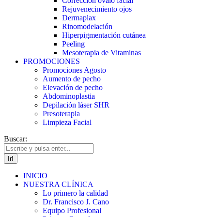
Corrección óvalo facial
Rejuvenecimiento ojos
Dermaplax
Rinomodelación
Hiperpigmentación cutánea
Peeling
Mesoterapia de Vitaminas
PROMOCIONES
Promociones Agosto
Aumento de pecho
Elevación de pecho
Abdominoplastia
Depilación láser SHR
Presoterapia
Limpieza Facial
Buscar:
INICIO
NUESTRA CLÍNICA
Lo primero la calidad
Dr. Francisco J. Cano
Equipo Profesional