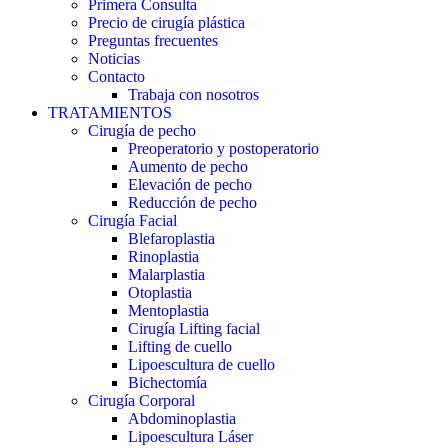
Primera Consulta
Precio de cirugía plástica
Preguntas frecuentes
Noticias
Contacto
Trabaja con nosotros
TRATAMIENTOS
Cirugía de pecho
Preoperatorio y postoperatorio
Aumento de pecho
Elevación de pecho
Reducción de pecho
Cirugía Facial
Blefaroplastia
Rinoplastia
Malarplastia
Otoplastia
Mentoplastia
Cirugía Lifting facial
Lifting de cuello
Lipoescultura de cuello
Bichectomía
Cirugía Corporal
Abdominoplastia
Lipoescultura Láser