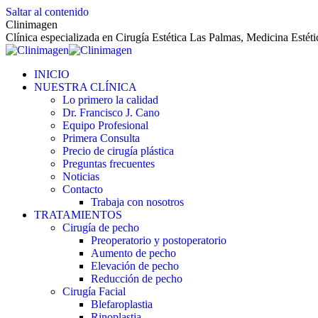
Saltar al contenido
Clinimagen
Clínica especializada en Cirugía Estética Las Palmas, Medicina Estét
INICIO
NUESTRA CLÍNICA
Lo primero la calidad
Dr. Francisco J. Cano
Equipo Profesional
Primera Consulta
Precio de cirugía plástica
Preguntas frecuentes
Noticias
Contacto
Trabaja con nosotros
TRATAMIENTOS
Cirugía de pecho
Preoperatorio y postoperatorio
Aumento de pecho
Elevación de pecho
Reducción de pecho
Cirugía Facial
Blefaroplastia
Rinoplastia