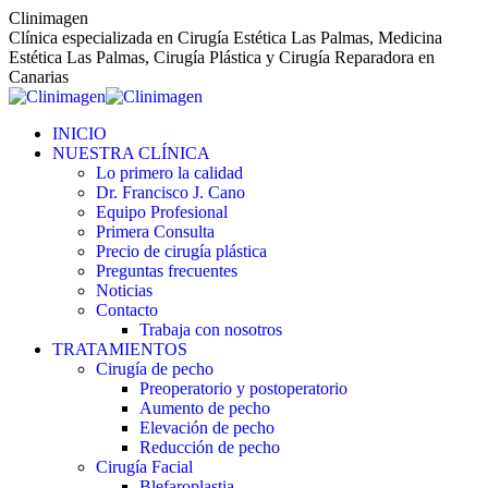
Saltar
Clinimagen
al
Clínica especializada en Cirugía Estética Las Palmas, Medicina
contenido
Estética Las Palmas, Cirugía Plástica y Cirugía Reparadora en
Canarias
INICIO
NUESTRA CLÍNICA
Lo primero la calidad
Dr. Francisco J. Cano
Equipo Profesional
Primera Consulta
Precio de cirugía plástica
Preguntas frecuentes
Noticias
Contacto
Trabaja con nosotros
TRATAMIENTOS
Cirugía de pecho
Preoperatorio y postoperatorio
Aumento de pecho
Elevación de pecho
Reducción de pecho
Cirugía Facial
Blefaroplastia