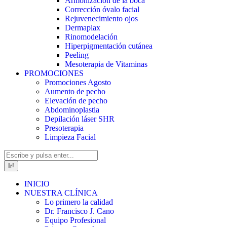
Armonización de la boca
Corrección óvalo facial
Rejuvenecimiento ojos
Dermaplax
Rinomodelación
Hiperpigmentación cutánea
Peeling
Mesoterapia de Vitaminas
PROMOCIONES
Promociones Agosto
Aumento de pecho
Elevación de pecho
Abdominoplastia
Depilación láser SHR
Presoterapia
Limpieza Facial
Buscar:
INICIO
NUESTRA CLÍNICA
Lo primero la calidad
Dr. Francisco J. Cano
Equipo Profesional