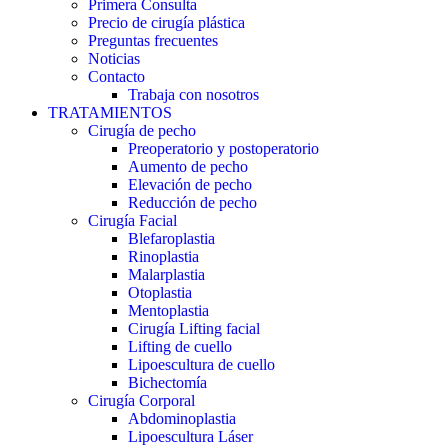
Primera Consulta
Precio de cirugía plástica
Preguntas frecuentes
Noticias
Contacto
Trabaja con nosotros
TRATAMIENTOS
Cirugía de pecho
Preoperatorio y postoperatorio
Aumento de pecho
Elevación de pecho
Reducción de pecho
Cirugía Facial
Blefaroplastia
Rinoplastia
Malarplastia
Otoplastia
Mentoplastia
Cirugía Lifting facial
Lifting de cuello
Lipoescultura de cuello
Bichectomía
Cirugía Corporal
Abdominoplastia
Lipoescultura Láser