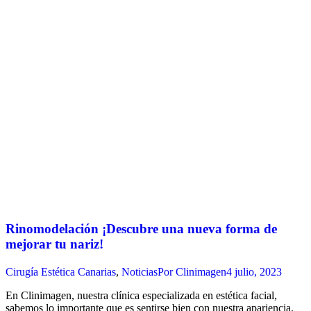
Rinomodelación ¡Descubre una nueva forma de
mejorar tu nariz!
Cirugía Estética Canarias
,
Noticias
Por
Clinimagen
4 julio, 2023
En Clinimagen, nuestra clínica especializada en estética facial,
sabemos lo importante que es sentirse bien con nuestra apariencia.