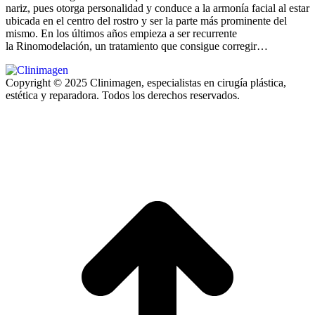
nariz, pues otorga personalidad y conduce a la armonía facial al estar
ubicada en el centro del rostro y ser la parte más prominente del
mismo. En los últimos años empieza a ser recurrente
la Rinomodelación, un tratamiento que consigue corregir…
Copyright © 2025 Clinimagen, especialistas en cirugía plástica,
estética y reparadora. Todos los derechos reservados.
I
a
T