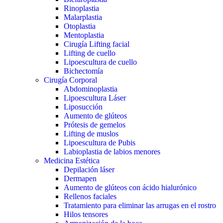
Rinoplastia
Malarplastia
Otoplastia
Mentoplastia
Cirugía Lifting facial
Lifting de cuello
Lipoescultura de cuello
Bichectomía
Cirugía Corporal
Abdominoplastia
Lipoescultura Láser
Liposucción
Aumento de glúteos
Prótesis de gemelos
Lifting de muslos
Lipoescultura de Pubis
Labioplastia de labios menores
Medicina Estética
Depilación láser
Dermapen
Aumento de glúteos con ácido hialurónico
Rellenos faciales
Tratamiento para eliminar las arrugas en el rostro
Hilos tensores