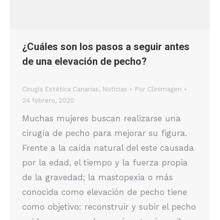
¿Cuáles son los pasos a seguir antes
de una elevación de pecho?
Cirugía Estética Canarias
,
Noticias
Por
Clinimagen
24 febrero, 2020
Muchas mujeres buscan realizarse una
cirugía de pecho para mejorar su figura.
Frente a la caída natural del este causada
por la edad, el tiempo y la fuerza propia
de la gravedad; la mastopexia o más
conocida como elevación de pecho tiene
como objetivo: reconstruir y subir el pecho