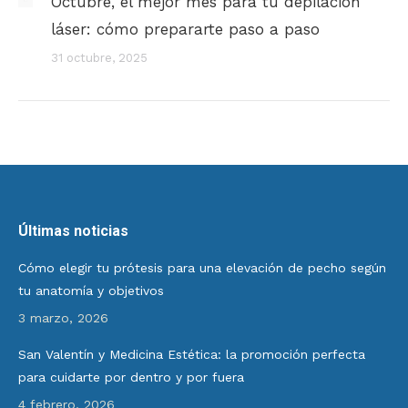
Octubre, el mejor mes para tu depilación
láser: cómo prepararte paso a paso
31 octubre, 2025
Últimas noticias
Cómo elegir tu prótesis para una elevación de pecho según
tu anatomía y objetivos
3 marzo, 2026
San Valentín y Medicina Estética: la promoción perfecta
para cuidarte por dentro y por fuera
4 febrero, 2026