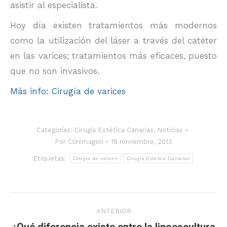
asistir al especialista.
Hoy día existen tratamientos más modernos
como la utilización del láser a través del catéter
en las varices; tratamientos más eficaces, puesto
que no son invasivos.
Más info: Cirugía de varices
Categorías:
Cirugía Estética Canarias
,
Noticias
Por
Clinimagen
18 noviembre, 2013
Etiquetas:
Cirugía de varices
Cirugía Estética Canarias
Navegación
ANTERIOR
entre