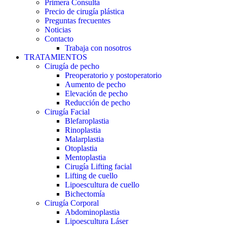
Primera Consulta
Precio de cirugía plástica
Preguntas frecuentes
Noticias
Contacto
Trabaja con nosotros
TRATAMIENTOS
Cirugía de pecho
Preoperatorio y postoperatorio
Aumento de pecho
Elevación de pecho
Reducción de pecho
Cirugía Facial
Blefaroplastia
Rinoplastia
Malarplastia
Otoplastia
Mentoplastia
Cirugía Lifting facial
Lifting de cuello
Lipoescultura de cuello
Bichectomía
Cirugía Corporal
Abdominoplastia
Lipoescultura Láser