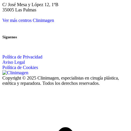
C/ José Mesa y López 12, 1ºB
35005 Las Palmas
Ver más centros Clinimagen
Síguenos
Política de Privacidad
Aviso Legal
Política de Cookies
Copyright © 2025 Clinimagen, especialistas en cirugía plástica,
estética y reparadora. Todos los derechos reservados.
I
a
T