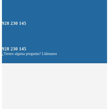
928 230 145
928 230 145
¿Tienes alguna pregunta? Llámanos