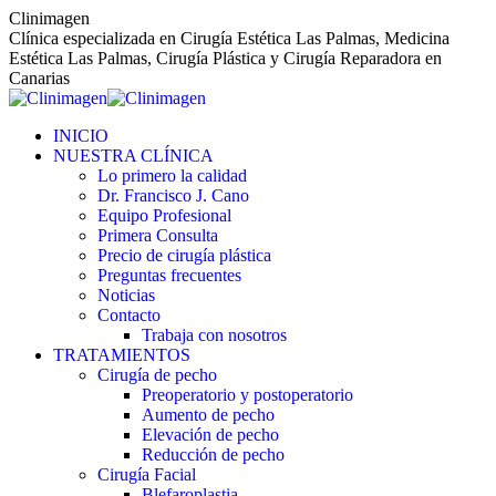
Saltar
Clinimagen
al
Clínica especializada en Cirugía Estética Las Palmas, Medicina
contenido
Estética Las Palmas, Cirugía Plástica y Cirugía Reparadora en
Canarias
INICIO
NUESTRA CLÍNICA
Lo primero la calidad
Dr. Francisco J. Cano
Equipo Profesional
Primera Consulta
Precio de cirugía plástica
Preguntas frecuentes
Noticias
Contacto
Trabaja con nosotros
TRATAMIENTOS
Cirugía de pecho
Preoperatorio y postoperatorio
Aumento de pecho
Elevación de pecho
Reducción de pecho
Cirugía Facial
Blefaroplastia