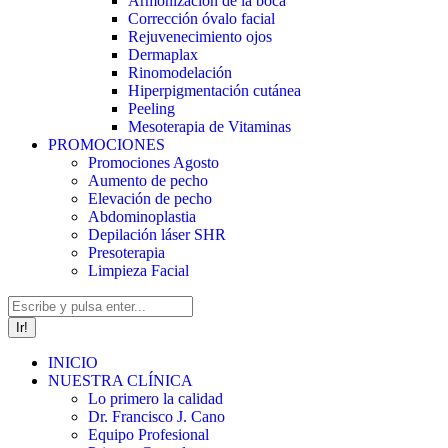
Armonización de la boca
Corrección óvalo facial
Rejuvenecimiento ojos
Dermaplax
Rinomodelación
Hiperpigmentación cutánea
Peeling
Mesoterapia de Vitaminas
PROMOCIONES
Promociones Agosto
Aumento de pecho
Elevación de pecho
Abdominoplastia
Depilación láser SHR
Presoterapia
Limpieza Facial
Buscar:
INICIO
NUESTRA CLÍNICA
Lo primero la calidad
Dr. Francisco J. Cano
Equipo Profesional