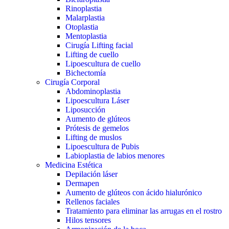
Rinoplastia
Malarplastia
Otoplastia
Mentoplastia
Cirugía Lifting facial
Lifting de cuello
Lipoescultura de cuello
Bichectomía
Cirugía Corporal
Abdominoplastia
Lipoescultura Láser
Liposucción
Aumento de glúteos
Prótesis de gemelos
Lifting de muslos
Lipoescultura de Pubis
Labioplastia de labios menores
Medicina Estética
Depilación láser
Dermapen
Aumento de glúteos con ácido hialurónico
Rellenos faciales
Tratamiento para eliminar las arrugas en el rostro
Hilos tensores