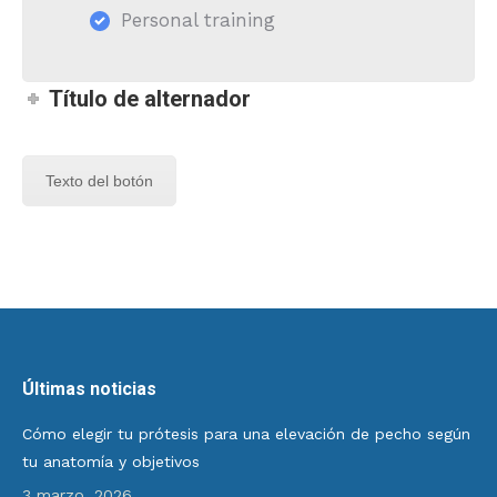
Personal training
Título de alternador
Texto del botón
Últimas noticias
Cómo elegir tu prótesis para una elevación de pecho según
tu anatomía y objetivos
3 marzo, 2026