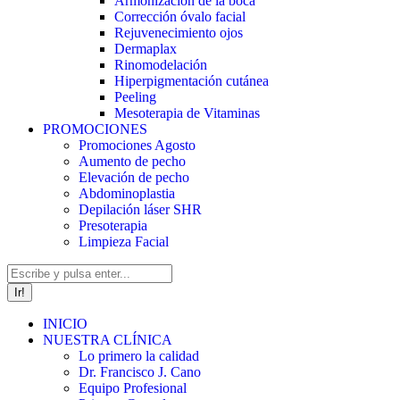
Armonización de la boca
Corrección óvalo facial
Rejuvenecimiento ojos
Dermaplax
Rinomodelación
Hiperpigmentación cutánea
Peeling
Mesoterapia de Vitaminas
PROMOCIONES
Promociones Agosto
Aumento de pecho
Elevación de pecho
Abdominoplastia
Depilación láser SHR
Presoterapia
Limpieza Facial
Buscar:
INICIO
NUESTRA CLÍNICA
Lo primero la calidad
Dr. Francisco J. Cano
Equipo Profesional