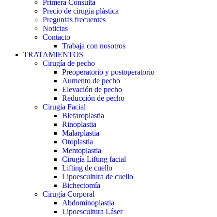
Primera Consulta
Precio de cirugía plástica
Preguntas frecuentes
Noticias
Contacto
Trabaja con nosotros
TRATAMIENTOS
Cirugía de pecho
Preoperatorio y postoperatorio
Aumento de pecho
Elevación de pecho
Reducción de pecho
Cirugía Facial
Blefaroplastia
Rinoplastia
Malarplastia
Otoplastia
Mentoplastia
Cirugía Lifting facial
Lifting de cuello
Lipoescultura de cuello
Bichectomía
Cirugía Corporal
Abdominoplastia
Lipoescultura Láser