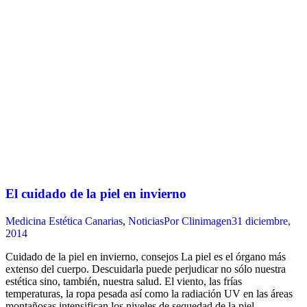
El cuidado de la piel en invierno
Medicina Estética Canarias
,
Noticias
Por
Clinimagen
31 diciembre,
2014
Cuidado de la piel en invierno, consejos La piel es el órgano más
extenso del cuerpo. Descuidarla puede perjudicar no sólo nuestra
estética sino, también, nuestra salud. El viento, las frías
temperaturas, la ropa pesada así como la radiación UV en las áreas
montañosas intensifican los niveles de sequedad de la piel.