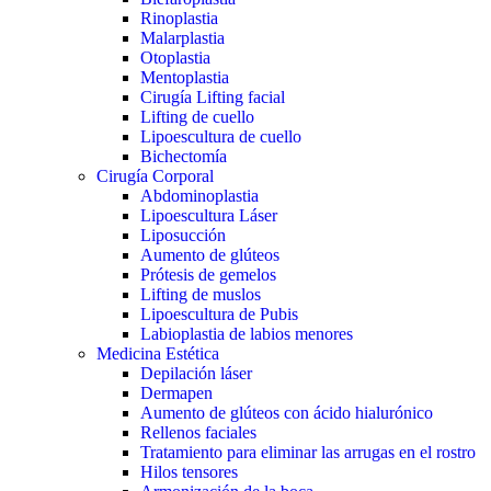
Rinoplastia
Malarplastia
Otoplastia
Mentoplastia
Cirugía Lifting facial
Lifting de cuello
Lipoescultura de cuello
Bichectomía
Cirugía Corporal
Abdominoplastia
Lipoescultura Láser
Liposucción
Aumento de glúteos
Prótesis de gemelos
Lifting de muslos
Lipoescultura de Pubis
Labioplastia de labios menores
Medicina Estética
Depilación láser
Dermapen
Aumento de glúteos con ácido hialurónico
Rellenos faciales
Tratamiento para eliminar las arrugas en el rostro
Hilos tensores