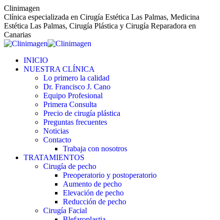
Saltar
Clinimagen
al
Clínica especializada en Cirugía Estética Las Palmas, Medicina
contenido
Estética Las Palmas, Cirugía Plástica y Cirugía Reparadora en
Canarias
INICIO
NUESTRA CLÍNICA
Lo primero la calidad
Dr. Francisco J. Cano
Equipo Profesional
Primera Consulta
Precio de cirugía plástica
Preguntas frecuentes
Noticias
Contacto
Trabaja con nosotros
TRATAMIENTOS
Cirugía de pecho
Preoperatorio y postoperatorio
Aumento de pecho
Elevación de pecho
Reducción de pecho
Cirugía Facial
Blefaroplastia