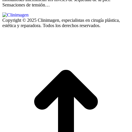
Sensaciones de tensión…
Copyright © 2025 Clinimagen, especialistas en cirugía plástica,
estética y reparadora. Todos los derechos reservados.
I
a
T