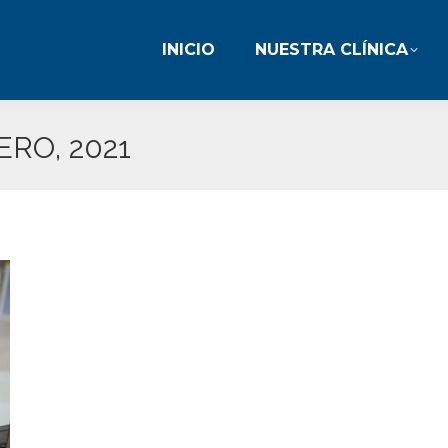
INICIO
NUESTRA CLÍNICA
INICIO
NUESTRA CLÍNICA
ERO, 2021