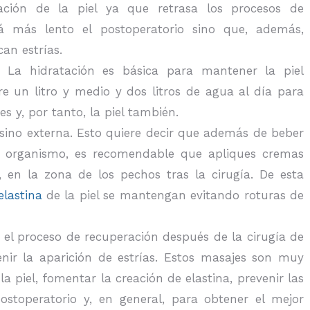
ción de la piel ya que retrasa los procesos de
rá más lento el postoperatorio sino que, además,
an estrías.
 La hidratación es básica para mantener la piel
e un litro y medio y dos litros de agua al día para
s y, por tanto, la piel también.
 sino externa. Esto quiere decir que además de beber
u organismo, es recomendable que apliques cremas
, en la zona de los pechos tras la cirugía. De esta
elastina
de la piel se mantengan evitando roturas de
n el proceso de recuperación después de la cirugía de
ir la aparición de estrías. Estos masajes son muy
a piel, fomentar la creación de elastina, prevenir las
ostoperatorio y, en general, para obtener el mejor