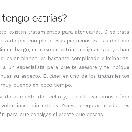
tengo estrías?
to, existen tratamientos para atenuarlas. Si se trata
atrizado por completo, esas pequeñas estrías de tono
 Sin embargo, en caso de estrías antiguas que ya han
s el color blanco, es bastante complicado eliminarlas.
e a un especialista para que te asesore y te indique
nuar su aspecto. El láser es uno de los tratamientos
os muy buenos en poco tiempo.
gía de aumento de pecho y, por ello, sabemos cómo
voluminoso sin estrías. Nuestro equipo médico es
ión para que consigas el escote que deseas.