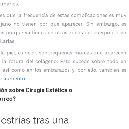
amarios.
es que la frecuencia de estas complicaciones es muy
irujano no tienen por qué aparecer. Sin embargo, es
ías porque ya tienes en otras zonas del cuerpo o bien
larlas.
 la piel, es decir, son pequeñas marcas que aparecen
a la rotura del colágeno. Esto sucede sobre todo en
o así como en los embarazos y, por ello, también es
e aumento
.
ión sobre Cirugía Estética o
orreo?
estrías tras una