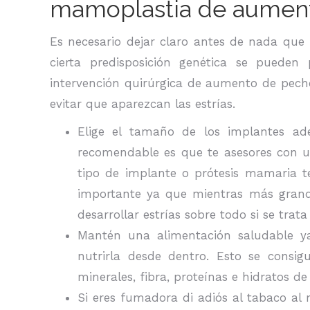
mamoplastia de aumen
Es necesario dejar claro antes de nada que 
cierta predisposición genética se pueden 
intervención quirúrgica de aumento de pech
evitar que aparezcan las estrías.
Elige el tamaño de los implantes ad
recomendable es que te asesores con un
tipo de implante o prótesis mamaria t
importante ya que mientras más grand
desarrollar estrías sobre todo si se tra
Mantén una alimentación saludable y
nutrirla desde dentro. Esto se consig
minerales, fibra, proteínas e hidratos d
Si eres fumadora di adiós al tabaco a