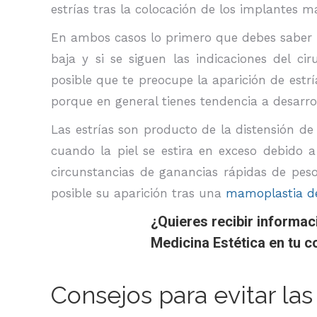
estrías tras la colocación de los implantes m
En ambos casos lo primero que debes saber 
baja y si se siguen las indicaciones del c
posible que te preocupe la aparición de estr
porque en general tienes tendencia a desarrol
Las estrías son producto de la distensión de
cuando la piel se estira en exceso debido 
circunstancias de ganancias rápidas de pes
posible su aparición tras una
mamoplastia d
¿Quieres recibir informac
Medicina Estética en tu c
Consejos para evitar las 