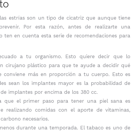
to
las estrías son un tipo de cicatriz que aunque tiene
prevenir. Por esta razón, antes de realizarte una
o ten en cuenta esta serie de recomendaciones para
ecuado a tu organismo. Esto quiere decir que lo
 cirujano plástico para que te ayude a decidir qué
e conviene más en proporción a tu cuerpo. Esto es
es sean los implantes mayor es la probabilidad de
ta de implantes por encima de los 380 cc.
a que el primer paso para tener una piel sana es
ue realizando comidas con el aporte de vitaminas,
e carbono necesarios.
l menos durante una temporada. El tabaco es uno de