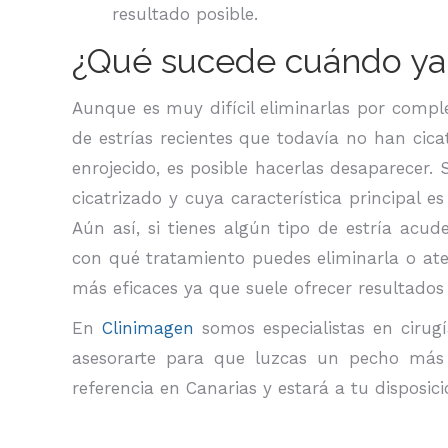
resultado posible.
¿Qué sucede cuándo ya 
Aunque es muy difícil eliminarlas por comple
de estrías recientes que todavía no han cic
enrojecido, es posible hacerlas desaparecer.
cicatrizado y cuya característica principal e
Aún así, si tienes algún tipo de estría acud
con qué tratamiento puedes eliminarla o ate
más eficaces ya que suele ofrecer resultad
En
Clinimagen
somos especialistas en ciru
asesorarte para que luzcas un pecho más 
referencia en Canarias y estará a tu disposic