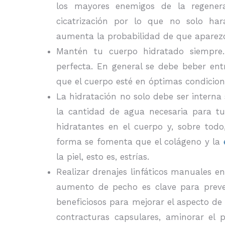
los mayores enemigos de la regenera
cicatrización por lo que no solo ha
aumenta la probabilidad de que aparezc
Mantén tu cuerpo hidratado siempre.
perfecta. En general se debe beber entr
que el cuerpo esté en óptimas condicione
La hidratación no solo debe ser interna
la cantidad de agua necesaria para t
hidratantes en el cuerpo y, sobre todo
forma se fomenta que el colágeno y la
la piel, esto es, estrías.
Realizar drenajes linfáticos manuales e
aumento de pecho es clave para preven
beneficiosos para mejorar el aspecto de l
contracturas capsulares, aminorar el p