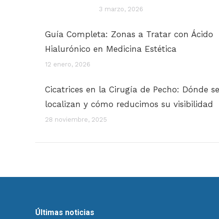
3 marzo, 2026
Guía Completa: Zonas a Tratar con Ácido
Hialurónico en Medicina Estética
12 enero, 2026
Cicatrices en la Cirugía de Pecho: Dónde s
localizan y cómo reducimos su visibilidad
28 noviembre, 2025
Últimas noticias