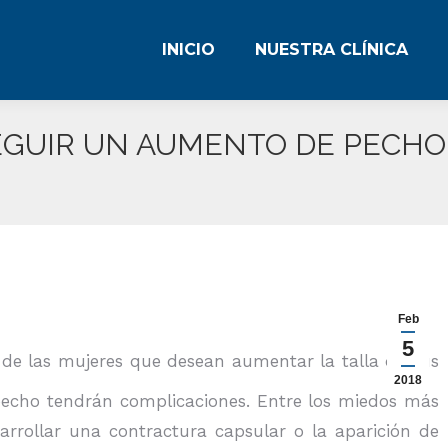
INICIO
NUESTRA CLÍNICA
INICIO
NUESTRA CLÍNICA
EGUIR UN AUMENTO DE PECHO
Feb
5
de las mujeres que desean aumentar la talla de sus
2018
 pecho tendrán complicaciones. Entre los miedos más
arrollar una contractura capsular o la aparición de