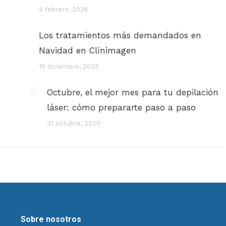
4 febrero, 2026
Los tratamientos más demandados en
Navidad en Clínimagen
10 diciembre, 2025
e
Octubre, el mejor mes para tu depilación
láser: cómo prepararte paso a paso
31 octubre, 2025
Sobre nosotros