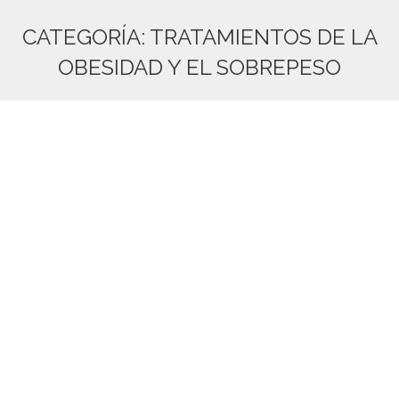
CATEGORÍA:
TRATAMIENTOS DE LA
OBESIDAD Y EL SOBREPESO
Estás aquí:
Los expertos solicitan incluir el control