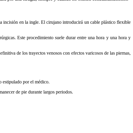
 incisión en la ingle. El cirujano introducirá un cable plástico flexible
uirúrgicas. Este procedimiento suele durar entre una hora y una hora y
definitiva de los trayectos venosos con efectos varicosos de las piernas,
o estipulado por el médico.
manecer de pie durante largos periodos.