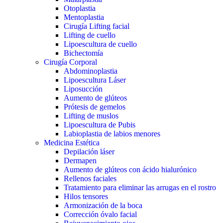
Otoplastia
Mentoplastia
Cirugía Lifting facial
Lifting de cuello
Lipoescultura de cuello
Bichectomía
Cirugía Corporal
Abdominoplastia
Lipoescultura Láser
Liposucción
Aumento de glúteos
Prótesis de gemelos
Lifting de muslos
Lipoescultura de Pubis
Labioplastia de labios menores
Medicina Estética
Depilación láser
Dermapen
Aumento de glúteos con ácido hialurónico
Rellenos faciales
Tratamiento para eliminar las arrugas en el rostro
Hilos tensores
Armonización de la boca
Corrección óvalo facial