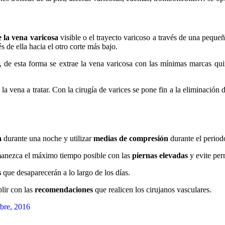
e la vena varicosa
visible o el trayecto varicoso a través de una pequeña
és de ella hacia el otro corte más bajo.
rior, de esta forma se extrae la vena varicosa con las mínimas marcas q
la vena a tratar. Con la cirugía de varices se pone fin a la eliminación 
a
durante una noche y utilizar
medias de compresión
durante el period
rmanezca el máximo tiempo posible con las
piernas elevadas
y evite per
s
que desaparecerán a lo largo de los días.
lir con las
recomendaciones
que realicen los cirujanos vasculares.
bre, 2016