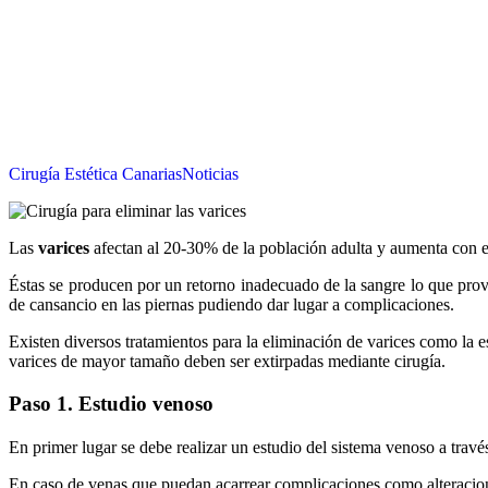
Cirugía Estética Canarias
Noticias
Las
varices
afectan al 20-30% de la población adulta y aumenta con el 
Éstas se producen por un retorno inadecuado de la sangre lo que pr
de cansancio en las piernas pudiendo dar lugar a complicaciones.
Existen diversos tratamientos para la eliminación de varices como la e
varices de mayor tamaño deben ser extirpadas mediante cirugía.
Paso 1. Estudio venoso
En primer lugar se debe realizar un estudio del sistema venoso a travé
En caso de venas que puedan acarrear complicaciones como alteraciones