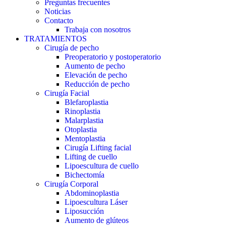
Preguntas frecuentes
Noticias
Contacto
Trabaja con nosotros
TRATAMIENTOS
Cirugía de pecho
Preoperatorio y postoperatorio
Aumento de pecho
Elevación de pecho
Reducción de pecho
Cirugía Facial
Blefaroplastia
Rinoplastia
Malarplastia
Otoplastia
Mentoplastia
Cirugía Lifting facial
Lifting de cuello
Lipoescultura de cuello
Bichectomía
Cirugía Corporal
Abdominoplastia
Lipoescultura Láser
Liposucción
Aumento de glúteos