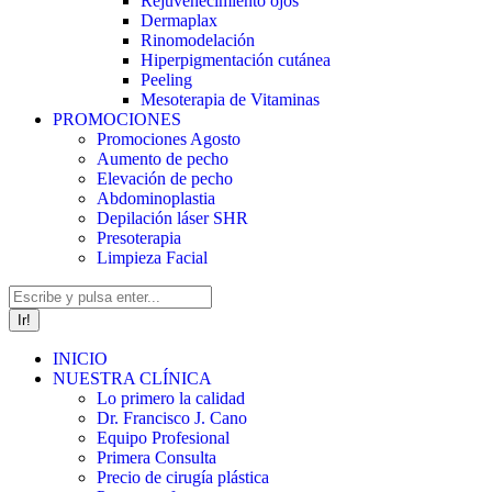
Rejuvenecimiento ojos
Dermaplax
Rinomodelación
Hiperpigmentación cutánea
Peeling
Mesoterapia de Vitaminas
PROMOCIONES
Promociones Agosto
Aumento de pecho
Elevación de pecho
Abdominoplastia
Depilación láser SHR
Presoterapia
Limpieza Facial
Buscar:
INICIO
NUESTRA CLÍNICA
Lo primero la calidad
Dr. Francisco J. Cano
Equipo Profesional
Primera Consulta
Precio de cirugía plástica