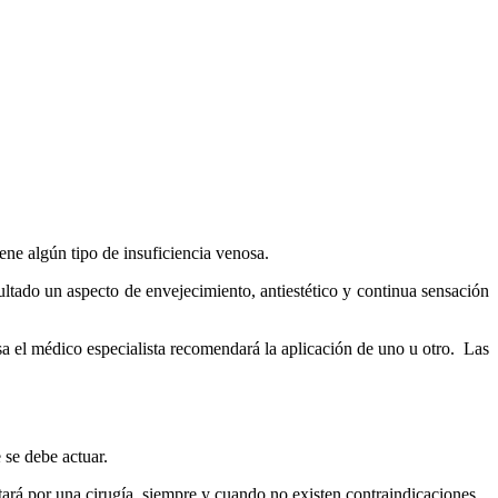
ene algún tipo de insuficiencia venosa.
tado un aspecto de envejecimiento, antiestético y continua sensación
osa el médico especialista recomendará la aplicación de uno u otro. Las
e se debe actuar.
tará por una cirugía, siempre y cuando no existen contraindicaciones.