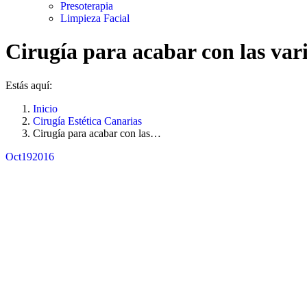
Presoterapia
Limpieza Facial
Cirugía para acabar con las var
Estás aquí:
Inicio
Cirugía Estética Canarias
Cirugía para acabar con las…
Oct
19
2016