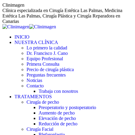
Saltar
Clinimagen
al
Clínica especializada en Cirugía Estética Las Palmas, Medicina
contenido
Estética Las Palmas, Cirugía Plástica y Cirugía Reparadora en
Canarias
INICIO
NUESTRA CLÍNICA
Lo primero la calidad
Dr. Francisco J. Cano
Equipo Profesional
Primera Consulta
Precio de cirugía plástica
Preguntas frecuentes
Noticias
Contacto
Trabaja con nosotros
TRATAMIENTOS
Cirugía de pecho
Preoperatorio y postoperatorio
Aumento de pecho
Elevación de pecho
Reducción de pecho
Cirugía Facial
Blefaroplastia