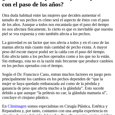
con el paso de los años?
Otra duda habitual entre las mujeres que deciden aumentar el
tamaño de sus pechos es cómo será el aspecto de éstos con el paso
de los años. Aunque a todos nos encantaría que el paso del tiempo
no nos afectara físicamente, lo cierto es que es inevitable que nuestra
piel se vea expuesta y esto también afecta a los pechos.
La gravedad es un factor que nos afecta a todos y en el caso de las
mamas afecta más cuanto más cantidad de pecho exista. A mayor
peso del escote mayor podrá ser la caída con el paso del tiempo.
Esto afecta tanto a los pechos operados como a los que no lo están.
Sin embargo, esta no es la razón más frecuente que produce cambios
en los pechos operados con el tiempo.
Según el Dr. Francisco Cano, entran muchos factores en juego pero
principalmente los cambios en los pechos dependen de “que la
mujer se haya quedado embarazada así como de la pérdida y
ganancia de peso que afecta mucho a la glándula”. Esto sucede
debido a que aunque “la prótesis no cae, la glándula mamaria sí”,
concluye el cirujano plástico.
En
Clinimagen
somos especialistas en Cirugía Plástica, Estética y
Reparadora y, por tanto, contamos con una amplia experiencia en