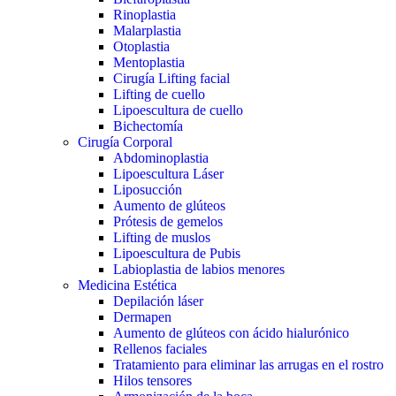
Rinoplastia
Malarplastia
Otoplastia
Mentoplastia
Cirugía Lifting facial
Lifting de cuello
Lipoescultura de cuello
Bichectomía
Cirugía Corporal
Abdominoplastia
Lipoescultura Láser
Liposucción
Aumento de glúteos
Prótesis de gemelos
Lifting de muslos
Lipoescultura de Pubis
Labioplastia de labios menores
Medicina Estética
Depilación láser
Dermapen
Aumento de glúteos con ácido hialurónico
Rellenos faciales
Tratamiento para eliminar las arrugas en el rostro
Hilos tensores