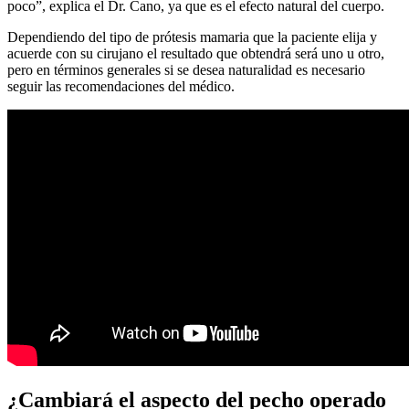
poco”, explica el Dr. Cano, ya que es el efecto natural del cuerpo.
Dependiendo del tipo de prótesis mamaria que la paciente elija y
acuerde con su cirujano el resultado que obtendrá será uno u otro,
pero en términos generales si se desea naturalidad es necesario
seguir las recomendaciones del médico.
¿Cambiará el aspecto del pecho operado