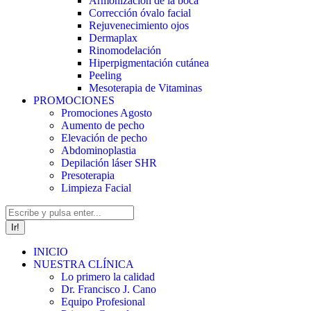
Armonización de la boca
Corrección óvalo facial
Rejuvenecimiento ojos
Dermaplax
Rinomodelación
Hiperpigmentación cutánea
Peeling
Mesoterapia de Vitaminas
PROMOCIONES
Promociones Agosto
Aumento de pecho
Elevación de pecho
Abdominoplastia
Depilación láser SHR
Presoterapia
Limpieza Facial
Buscar:
INICIO
NUESTRA CLÍNICA
Lo primero la calidad
Dr. Francisco J. Cano
Equipo Profesional