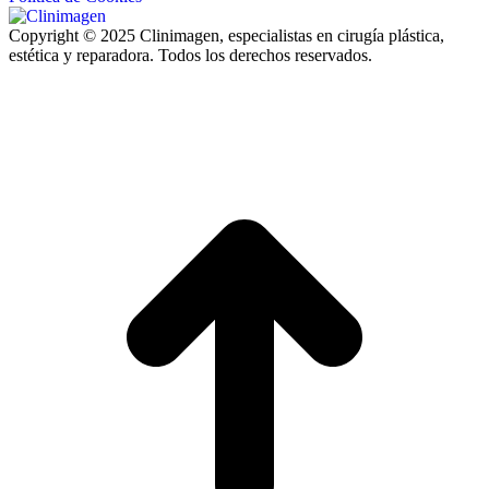
Copyright © 2025 Clinimagen, especialistas en cirugía plástica,
estética y reparadora. Todos los derechos reservados.
I
a
T