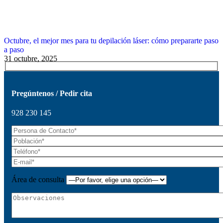
Octubre, el mejor mes para tu depilación láser: cómo prepararte paso
a paso
31 octubre, 2025
Pregúntenos / Pedir cita
928 230 145
Área de consulta