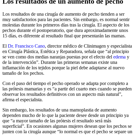
Los resultados de un aumento de pecho
Los resultados de una cirugía de aumento de pecho tienden a ser
muy satisfactorios para las pacientes. Sin embargo, es normal sentir
molestias durante los primeros días tras la cirugía. El aspecto de los
pechos durante el postoperatorio, que dura aproximadamente unos
15 días, es diferente al resultado final que presentarán las mamas.
El
Dr. Francisco Cano
, director médico de Clinimagen y especialista
en Cirugía Plástica, Estética y Reparadora, señala que “al principio
se ven como dos medias naranjas puestas por el efecto del
edema
y
de la intervención”. Durante las primeras semanas existe una
inflamación de los tejidos porque la piel debe adaptarse al nuevo
tamaño de los pechos.
Con el paso del tiempo el pecho operado se adapta por completo a
las prótesis mamarias y es “a partir del cuarto mes cuando se pueden
observar los resultados definitivos con un aspecto más natural”,
afirma el especialista.
Sin embargo, los resultados de una mamoplastia de aumento
dependen mucho de lo que la paciente desee desde un principio ya
que “a mayor tamaño de las prótesis el resultado será más
superficial”. En ocasiones algunas mujeres desean que los pechos se
junten con la cirugía aunque “lo normal es que el pecho se separe un