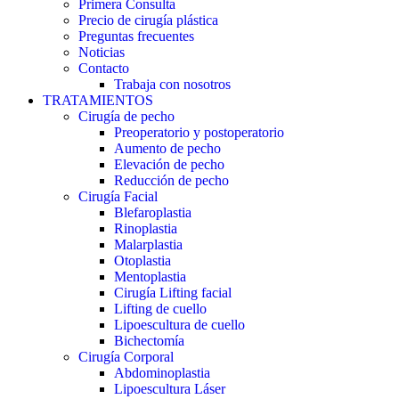
Primera Consulta
Precio de cirugía plástica
Preguntas frecuentes
Noticias
Contacto
Trabaja con nosotros
TRATAMIENTOS
Cirugía de pecho
Preoperatorio y postoperatorio
Aumento de pecho
Elevación de pecho
Reducción de pecho
Cirugía Facial
Blefaroplastia
Rinoplastia
Malarplastia
Otoplastia
Mentoplastia
Cirugía Lifting facial
Lifting de cuello
Lipoescultura de cuello
Bichectomía
Cirugía Corporal
Abdominoplastia
Lipoescultura Láser