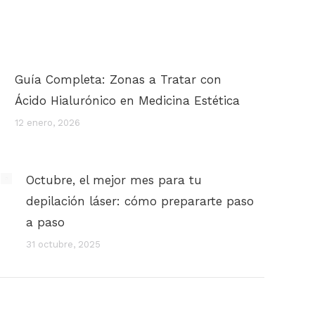
Guía Completa: Zonas a Tratar con
Ácido Hialurónico en Medicina Estética
12 enero, 2026
Octubre, el mejor mes para tu
depilación láser: cómo prepararte paso
a paso
31 octubre, 2025