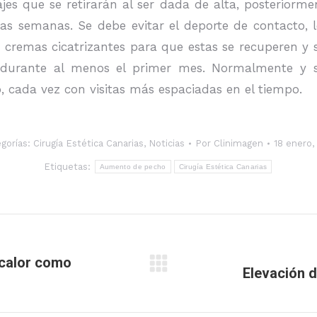
jes que se retirarán al ser dada de alta, posteriorm
ras semanas. Se debe evitar el deporte de contacto, 
 cremas cicatrizantes para que estas se recuperen y
 durante al menos el primer mes. Normalmente y si 
 cada vez con visitas más espaciadas en el tiempo.
gorías:
Cirugía Estética Canarias
,
Noticias
Por
Clinimagen
18 enero,
Etiquetas:
Aumento de pecho
Cirugía Estética Canarias
 calor como
Elevación d
Publicación
siguiente: