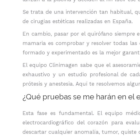
Se trata de una intervención tan habitual, 
de cirugías estéticas realizadas en España.
En cambio, pasar por el quirófano siempre e
mamaria es comprobar y resolver todas las d
formado y experimentado es la mejor garantía
El equipo Clinimagen sabe que el asesoramie
exhaustivo y un estudio profesional de cad
prótesis y anestesia. Aquí te resolvemos algun
¿Qué pruebas se me harán en el 
Esta fase es fundamental. El equipo médic
electrocardiográfico del corazón para eva
descartar cualquier anomalía, tumor, quiste