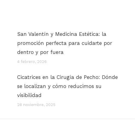
San Valentín y Medicina Estética: la
promoción perfecta para cuidarte por
dentro y por fuera
4 febrero, 2026
Cicatrices en la Cirugía de Pecho: Dónde
se localizan y cómo reducimos su
visibilidad
28 noviembre, 2025