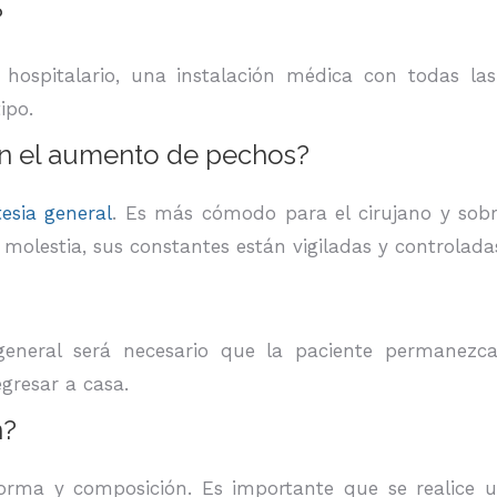
?
 hospitalario, una instalación médica con todas l
ipo.
 en el aumento de pechos?
esia general
. Es más cómodo para el cirujano y sob
lestia, sus constantes están vigiladas y controladas
 general será necesario que la paciente permanezc
egresar a casa.
n?
forma y composición. Es importante que se realice 