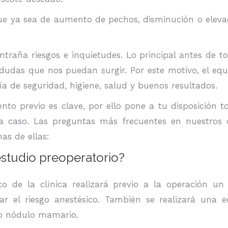
que ya sea de aumento de pechos, disminución o elevac
ntraña riesgos e inquietudes. Lo principal antes de t
udas que nos puedan surgir. Por este motivo, el equ
 de seguridad, higiene, salud y buenos resultados.
nto previo es clave, por ello pone a tu disposición t
a caso. Las preguntas más frecuentes en nuestros c
as de ellas:
estudio preoperatorio?
o de la clínica realizará previo a la operación un 
luar el riesgo anestésico. También se realizará una
 o nódulo mamario.