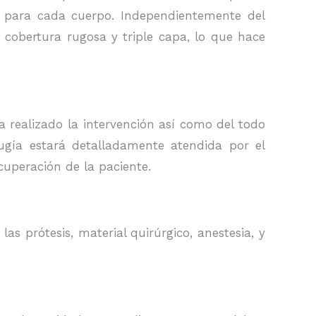
a para cada cuerpo. Independientemente del
, cobertura rugosa y triple capa, lo que hace
a realizado la intervención así como del todo
rugía estará detalladamente atendida por el
cuperación de la paciente.
las prótesis, material quirúrgico, anestesia, y