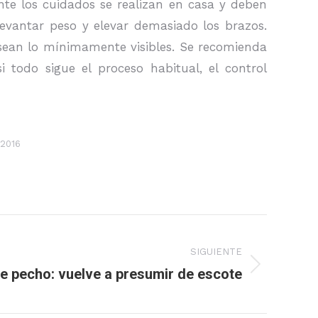
ente los cuidados se realizan en casa y deben
levantar peso y elevar demasiado los brazos.
 sean lo mínimamente visibles. Se recomienda
todo sigue el proceso habitual, el control
 2016
SIGUIENTE
e pecho: vuelve a presumir de escote