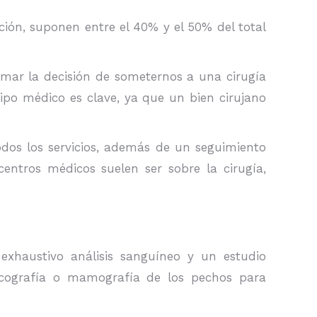
ión, suponen entre el 40% y el 50% del total
omar la decisión de someternos a una cirugía
ipo médico es clave, ya que un bien cirujano
odos los servicios, además de un seguimiento
entros médicos suelen ser sobre la cirugía,
exhaustivo análisis sanguíneo y un estudio
 ecografía o mamografía de los pechos para