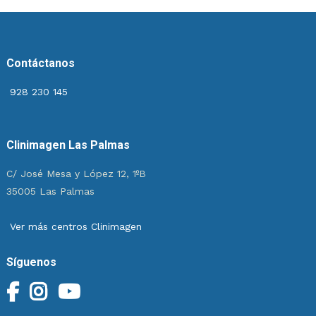
Contáctanos
928 230 145
Clinimagen Las Palmas
C/ José Mesa y López 12, 1ºB
35005 Las Palmas
Ver más centros Clinimagen
Síguenos