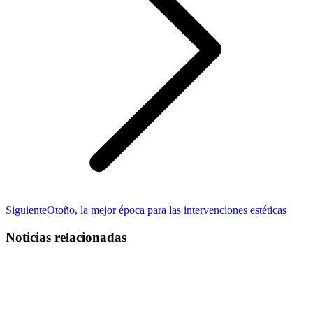
Publicación
Siguiente
Otoño, la mejor época para las intervenciones estéticas
siguiente:
Noticias relacionadas