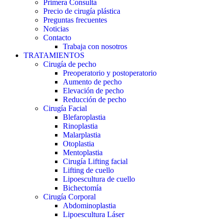
Primera Consulta
Precio de cirugía plástica
Preguntas frecuentes
Noticias
Contacto
Trabaja con nosotros
TRATAMIENTOS
Cirugía de pecho
Preoperatorio y postoperatorio
Aumento de pecho
Elevación de pecho
Reducción de pecho
Cirugía Facial
Blefaroplastia
Rinoplastia
Malarplastia
Otoplastia
Mentoplastia
Cirugía Lifting facial
Lifting de cuello
Lipoescultura de cuello
Bichectomía
Cirugía Corporal
Abdominoplastia
Lipoescultura Láser