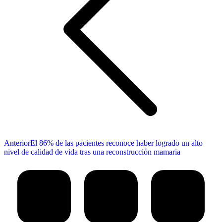
Publicación
Anterior
El 86% de las pacientes reconoce haber logrado un alto
anterior:
nivel de calidad de vida tras una reconstrucción mamaria