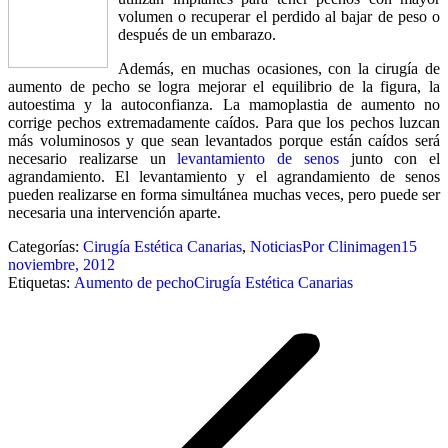
volumen o recuperar el perdido al bajar de peso o
después de un embarazo.
Además, en muchas ocasiones, con la cirugía de
aumento de pecho se logra mejorar el equilibrio de la figura, la
autoestima y la autoconfianza. La mamoplastia de aumento no
corrige pechos extremadamente caídos.
Para que los pechos luzcan
más voluminosos y que sean levantados porque están caídos será
necesario realizarse un
levantamiento de senos
junto con el
agrandamiento. El levantamiento y el agrandamiento de senos
pueden realizarse en forma simultánea muchas veces, pero puede ser
necesaria una intervención aparte.
Categorías:
Cirugía Estética Canarias
,
Noticias
Por
Clinimagen
15
noviembre, 2012
Etiquetas:
Aumento de pecho
Cirugía Estética Canarias
Navegación
entre
publicaciones