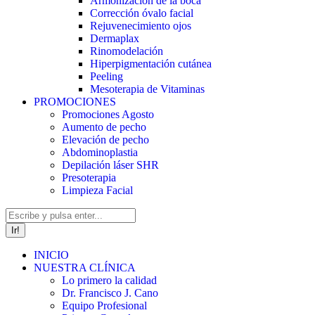
Armonización de la boca
Corrección óvalo facial
Rejuvenecimiento ojos
Dermaplax
Rinomodelación
Hiperpigmentación cutánea
Peeling
Mesoterapia de Vitaminas
PROMOCIONES
Promociones Agosto
Aumento de pecho
Elevación de pecho
Abdominoplastia
Depilación láser SHR
Presoterapia
Limpieza Facial
Buscar:
INICIO
NUESTRA CLÍNICA
Lo primero la calidad
Dr. Francisco J. Cano
Equipo Profesional