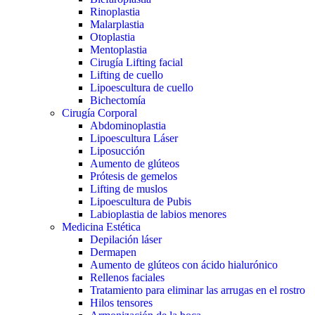
Rinoplastia
Malarplastia
Otoplastia
Mentoplastia
Cirugía Lifting facial
Lifting de cuello
Lipoescultura de cuello
Bichectomía
Cirugía Corporal
Abdominoplastia
Lipoescultura Láser
Liposucción
Aumento de glúteos
Prótesis de gemelos
Lifting de muslos
Lipoescultura de Pubis
Labioplastia de labios menores
Medicina Estética
Depilación láser
Dermapen
Aumento de glúteos con ácido hialurónico
Rellenos faciales
Tratamiento para eliminar las arrugas en el rostro
Hilos tensores