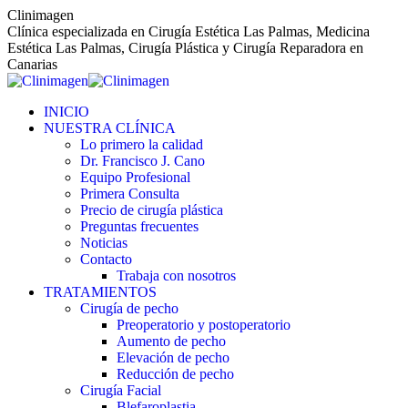
Saltar
Clinimagen
al
Clínica especializada en Cirugía Estética Las Palmas, Medicina
contenido
Estética Las Palmas, Cirugía Plástica y Cirugía Reparadora en
Canarias
INICIO
NUESTRA CLÍNICA
Lo primero la calidad
Dr. Francisco J. Cano
Equipo Profesional
Primera Consulta
Precio de cirugía plástica
Preguntas frecuentes
Noticias
Contacto
Trabaja con nosotros
TRATAMIENTOS
Cirugía de pecho
Preoperatorio y postoperatorio
Aumento de pecho
Elevación de pecho
Reducción de pecho
Cirugía Facial
Blefaroplastia