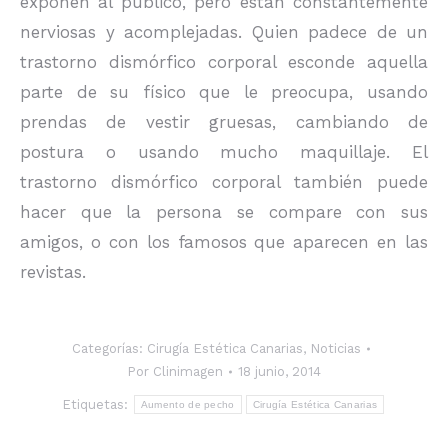
exponen al público, pero están constantemente
nerviosas y acomplejadas. Quien padece de un
trastorno dismórfico corporal esconde aquella
parte de su físico que le preocupa, usando
prendas de vestir gruesas, cambiando de
postura o usando mucho maquillaje. El
trastorno dismórfico corporal también puede
hacer que la persona se compare con sus
amigos, o con los famosos que aparecen en las
revistas.
Categorías:
Cirugía Estética Canarias
,
Noticias
Por
Clinimagen
18 junio, 2014
Etiquetas:
Aumento de pecho
Cirugía Estética Canarias