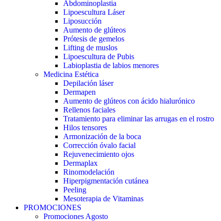
Abdominoplastia
Lipoescultura Láser
Liposucción
Aumento de glúteos
Prótesis de gemelos
Lifting de muslos
Lipoescultura de Pubis
Labioplastia de labios menores
Medicina Estética
Depilación láser
Dermapen
Aumento de glúteos con ácido hialurónico
Rellenos faciales
Tratamiento para eliminar las arrugas en el rostro
Hilos tensores
Armonización de la boca
Corrección óvalo facial
Rejuvenecimiento ojos
Dermaplax
Rinomodelación
Hiperpigmentación cutánea
Peeling
Mesoterapia de Vitaminas
PROMOCIONES
Promociones Agosto