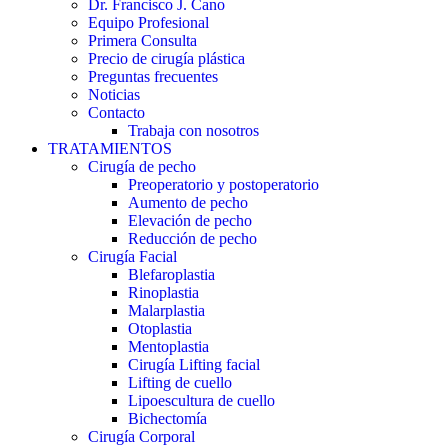
Dr. Francisco J. Cano
Equipo Profesional
Primera Consulta
Precio de cirugía plástica
Preguntas frecuentes
Noticias
Contacto
Trabaja con nosotros
TRATAMIENTOS
Cirugía de pecho
Preoperatorio y postoperatorio
Aumento de pecho
Elevación de pecho
Reducción de pecho
Cirugía Facial
Blefaroplastia
Rinoplastia
Malarplastia
Otoplastia
Mentoplastia
Cirugía Lifting facial
Lifting de cuello
Lipoescultura de cuello
Bichectomía
Cirugía Corporal