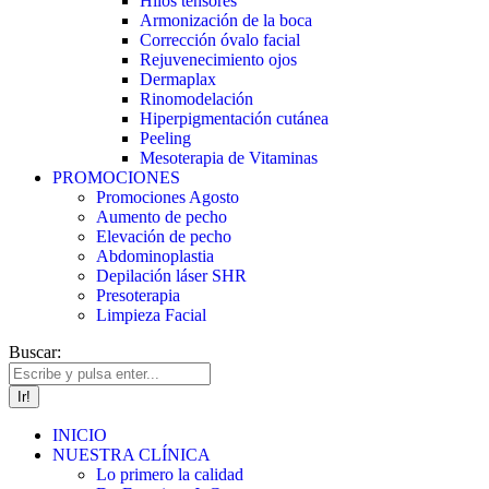
Hilos tensores
Armonización de la boca
Corrección óvalo facial
Rejuvenecimiento ojos
Dermaplax
Rinomodelación
Hiperpigmentación cutánea
Peeling
Mesoterapia de Vitaminas
PROMOCIONES
Promociones Agosto
Aumento de pecho
Elevación de pecho
Abdominoplastia
Depilación láser SHR
Presoterapia
Limpieza Facial
Buscar:
INICIO
NUESTRA CLÍNICA
Lo primero la calidad