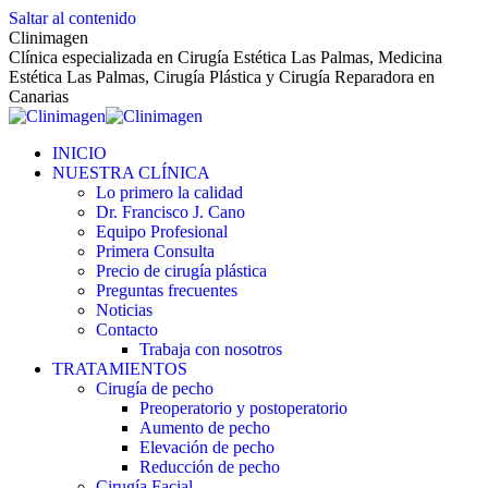
Saltar al contenido
Clinimagen
Clínica especializada en Cirugía Estética Las Palmas, Medicina
Estética Las Palmas, Cirugía Plástica y Cirugía Reparadora en
Canarias
INICIO
NUESTRA CLÍNICA
Lo primero la calidad
Dr. Francisco J. Cano
Equipo Profesional
Primera Consulta
Precio de cirugía plástica
Preguntas frecuentes
Noticias
Contacto
Trabaja con nosotros
TRATAMIENTOS
Cirugía de pecho
Preoperatorio y postoperatorio
Aumento de pecho
Elevación de pecho
Reducción de pecho
Cirugía Facial