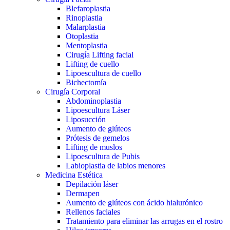
Blefaroplastia
Rinoplastia
Malarplastia
Otoplastia
Mentoplastia
Cirugía Lifting facial
Lifting de cuello
Lipoescultura de cuello
Bichectomía
Cirugía Corporal
Abdominoplastia
Lipoescultura Láser
Liposucción
Aumento de glúteos
Prótesis de gemelos
Lifting de muslos
Lipoescultura de Pubis
Labioplastia de labios menores
Medicina Estética
Depilación láser
Dermapen
Aumento de glúteos con ácido hialurónico
Rellenos faciales
Tratamiento para eliminar las arrugas en el rostro