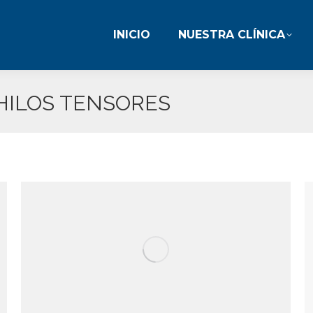
INICIO
NUESTRA CLÍNICA
INICIO
NUESTRA CLÍNICA
HILOS TENSORES