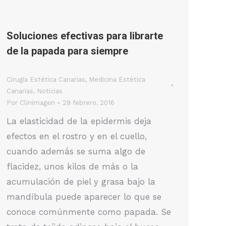
Soluciones efectivas para librarte
de la papada para siempre
Cirugía Estética Canarias
,
Medicina Estética
Canarias
,
Noticias
Por
Clinimagen
29 febrero, 2016
La elasticidad de la epidermis deja
efectos en el rostro y en el cuello,
cuando además se suma algo de
flacidez, unos kilos de más o la
acumulación de piel y grasa bajo la
mandíbula puede aparecer lo que se
conoce comúnmente como papada. Se