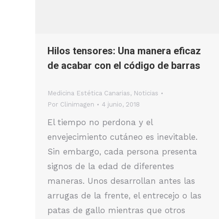
Hilos tensores: Una manera eficaz
de acabar con el código de barras
Medicina Estética Canarias
,
Noticias
Por
Clinimagen
4 junio, 2018
El tiempo no perdona y el
envejecimiento cutáneo es inevitable.
Sin embargo, cada persona presenta
signos de la edad de diferentes
maneras. Unos desarrollan antes las
arrugas de la frente, el entrecejo o las
patas de gallo mientras que otros