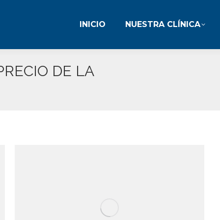
INICIO
NUESTRA CLÍNICA
INICIO
NUESTRA CLÍNICA
PRECIO DE LA
E