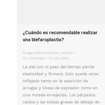
¿Cuándo es recomendable realizar
una blefaroplastia?
Cirugía Estética Canarias
,
Noticias
Por
Clinimagen
22 julio, 2020
La piel con el paso del tiempo pierde
elasticidad y firmeza. Esto puede verse
reflejado tanto en la aparición de
arrugas y líneas de expresión como en
una mirada envejecida. Los párpados
caídos y las bolsas grasas de debajo de