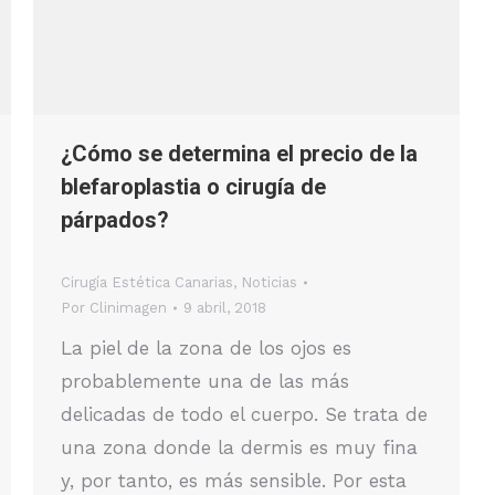
¿Cómo se determina el precio de la
blefaroplastia o cirugía de
párpados?
Cirugía Estética Canarias
,
Noticias
Por
Clinimagen
9 abril, 2018
La piel de la zona de los ojos es
probablemente una de las más
delicadas de todo el cuerpo. Se trata de
una zona donde la dermis es muy fina
y, por tanto, es más sensible. Por esta