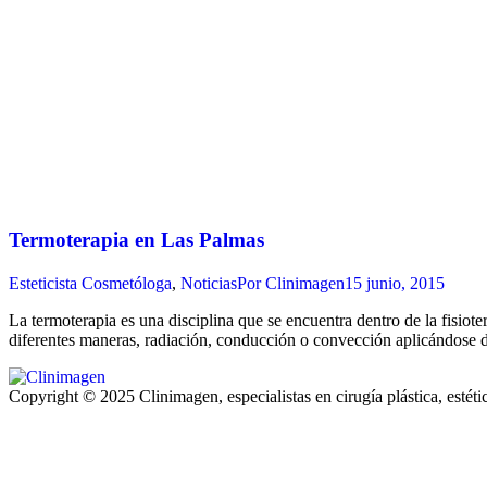
Termoterapia en Las Palmas
Esteticista Cosmetóloga
,
Noticias
Por
Clinimagen
15 junio, 2015
La termoterapia es una disciplina que se encuentra dentro de la fisiote
diferentes maneras, radiación, conducción o convección aplicándose des
Copyright © 2025 Clinimagen, especialistas en cirugía plástica, estét