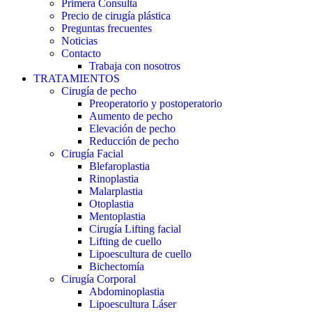
Primera Consulta
Precio de cirugía plástica
Preguntas frecuentes
Noticias
Contacto
Trabaja con nosotros
TRATAMIENTOS
Cirugía de pecho
Preoperatorio y postoperatorio
Aumento de pecho
Elevación de pecho
Reducción de pecho
Cirugía Facial
Blefaroplastia
Rinoplastia
Malarplastia
Otoplastia
Mentoplastia
Cirugía Lifting facial
Lifting de cuello
Lipoescultura de cuello
Bichectomía
Cirugía Corporal
Abdominoplastia
Lipoescultura Láser