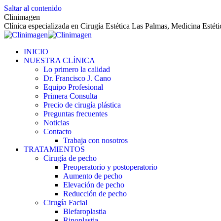
Saltar al contenido
Clinimagen
Clínica especializada en Cirugía Estética Las Palmas, Medicina Estét
INICIO
NUESTRA CLÍNICA
Lo primero la calidad
Dr. Francisco J. Cano
Equipo Profesional
Primera Consulta
Precio de cirugía plástica
Preguntas frecuentes
Noticias
Contacto
Trabaja con nosotros
TRATAMIENTOS
Cirugía de pecho
Preoperatorio y postoperatorio
Aumento de pecho
Elevación de pecho
Reducción de pecho
Cirugía Facial
Blefaroplastia
Rinoplastia