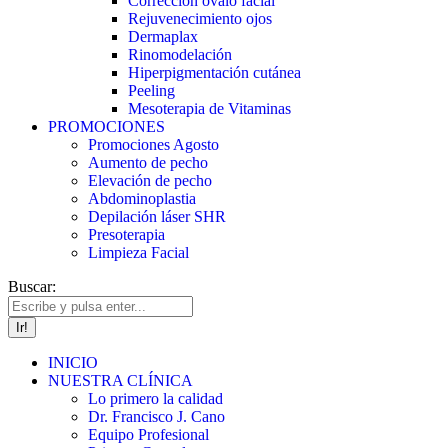
Corrección óvalo facial
Rejuvenecimiento ojos
Dermaplax
Rinomodelación
Hiperpigmentación cutánea
Peeling
Mesoterapia de Vitaminas
PROMOCIONES
Promociones Agosto
Aumento de pecho
Elevación de pecho
Abdominoplastia
Depilación láser SHR
Presoterapia
Limpieza Facial
Buscar:
INICIO
NUESTRA CLÍNICA
Lo primero la calidad
Dr. Francisco J. Cano
Equipo Profesional