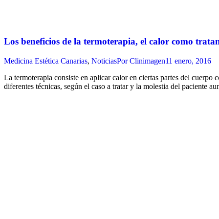
Los beneficios de la termoterapia, el calor como trata
Medicina Estética Canarias
,
Noticias
Por
Clinimagen
11 enero, 2016
La termoterapia consiste en aplicar calor en ciertas partes del cuerpo
diferentes técnicas, según el caso a tratar y la molestia del paciente a