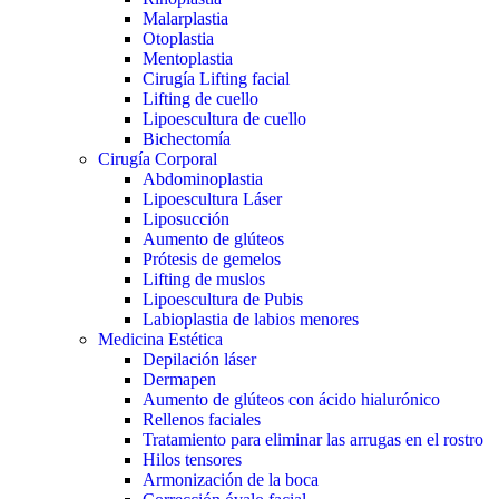
Malarplastia
Otoplastia
Mentoplastia
Cirugía Lifting facial
Lifting de cuello
Lipoescultura de cuello
Bichectomía
Cirugía Corporal
Abdominoplastia
Lipoescultura Láser
Liposucción
Aumento de glúteos
Prótesis de gemelos
Lifting de muslos
Lipoescultura de Pubis
Labioplastia de labios menores
Medicina Estética
Depilación láser
Dermapen
Aumento de glúteos con ácido hialurónico
Rellenos faciales
Tratamiento para eliminar las arrugas en el rostro
Hilos tensores
Armonización de la boca