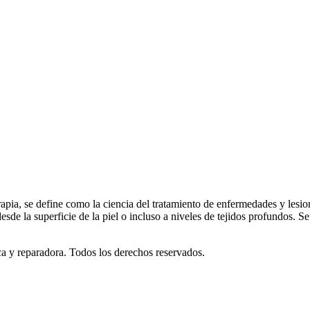
rapia, se define como la ciencia del tratamiento de enfermedades y lesion
de la superficie de la piel o incluso a niveles de tejidos profundos. S
ica y reparadora. Todos los derechos reservados.