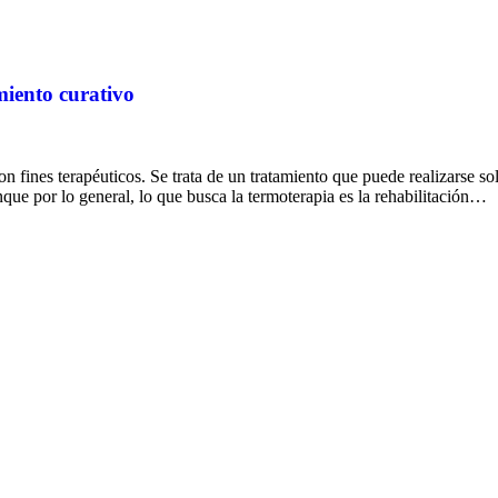
miento curativo
 con fines terapéuticos. Se trata de un tratamiento que puede realizarse
unque por lo general, lo que busca la termoterapia es la rehabilitación…