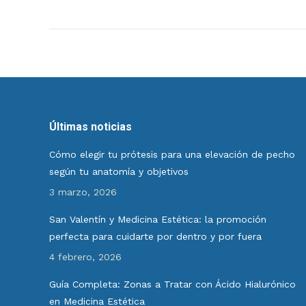
Últimas noticias
Cómo elegir tu prótesis para una elevación de pecho
según tu anatomía y objetivos
3 marzo, 2026
San Valentín y Medicina Estética: la promoción
perfecta para cuidarte por dentro y por fuera
4 febrero, 2026
Guía Completa: Zonas a Tratar con Ácido Hialurónico
en Medicina Estética