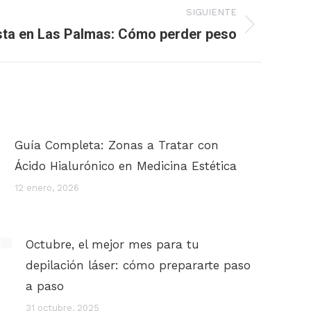
SIGUIENTE
ista en Las Palmas: Cómo perder peso
Guía Completa: Zonas a Tratar con
Ácido Hialurónico en Medicina Estética
12 enero, 2026
Octubre, el mejor mes para tu
depilación láser: cómo prepararte paso
a paso
31 octubre, 2025