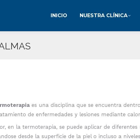
INICIO
NUESTRA CLÍNICA
INICIO
NUESTRA CLÍNICA
PALMAS
rmoterapia
es una disciplina que se encuentra dentro 
ratamiento de enfermedades y lesiones mediante calor
lor, en la termoterapia, se puede aplicar de diferente
ándose desde la superficie de la piel o incluso a nivele