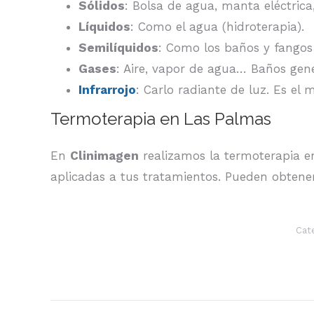
Sólidos
: Bolsa de agua, manta eléctrica
Líquidos
: Como el agua (hidroterapia).
Semilíquidos
: Como los baños y fangos 
Gases
: Aire, vapor de agua… Baños gene
Infrarrojo
: Carlo radiante de luz. Es el
Termoterapia en Las Palmas
En
Clinimagen
realizamos la termoterapia e
aplicadas a tus tratamientos. Pueden obten
Cat