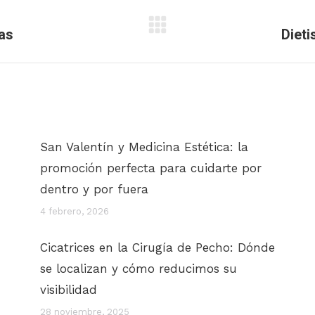
as
Diet
Publicación
siguiente:
San Valentín y Medicina Estética: la
promoción perfecta para cuidarte por
dentro y por fuera
4 febrero, 2026
Cicatrices en la Cirugía de Pecho: Dónde
se localizan y cómo reducimos su
visibilidad
28 noviembre, 2025