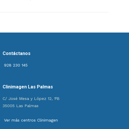
Contáctanos
928 230 145
Clinimagen Las Palmas
C/ José Mesa y López 12, 1ºB
35005 Las Palmas
Ver más centros Clinimagen