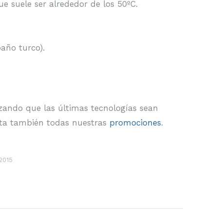
ue suele ser alrededor de los 50ºC.
baño turco).
zando que las últimas tecnologías sean
ta también todas nuestras
promociones
.
 2015