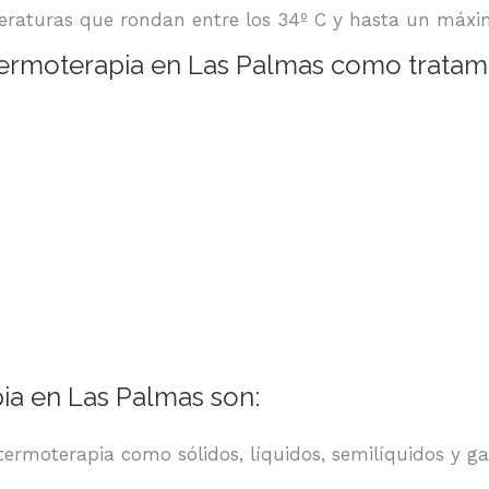
raturas que rondan entre los 34º C y hasta un máxi
termoterapia en Las Palmas como tratam
ia en Las Palmas son:
 termoterapia como sólidos, líquidos, semilíquidos y g