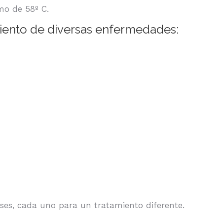
mo de 58º C.
iento de diversas enfermedades:
ases, cada uno para un tratamiento diferente.