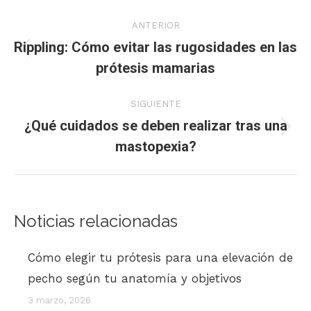
Navegación
ANTERIOR
entre
Rippling: Cómo evitar las rugosidades en las
Publicación
prótesis mamarias
publicaciones
anterior:
SIGUIENTE
¿Qué cuidados se deben realizar tras una
Publicación
mastopexia?
siguiente:
Noticias relacionadas
Cómo elegir tu prótesis para una elevación de
pecho según tu anatomía y objetivos
3 marzo, 2026