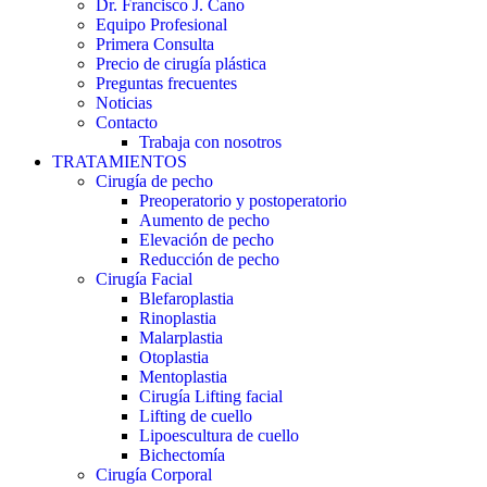
Dr. Francisco J. Cano
Equipo Profesional
Primera Consulta
Precio de cirugía plástica
Preguntas frecuentes
Noticias
Contacto
Trabaja con nosotros
TRATAMIENTOS
Cirugía de pecho
Preoperatorio y postoperatorio
Aumento de pecho
Elevación de pecho
Reducción de pecho
Cirugía Facial
Blefaroplastia
Rinoplastia
Malarplastia
Otoplastia
Mentoplastia
Cirugía Lifting facial
Lifting de cuello
Lipoescultura de cuello
Bichectomía
Cirugía Corporal