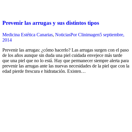
Prevenir las arrugas y sus distintos tipos
Medicina Estética Canarias
,
Noticias
Por
Clinimagen
5 septiembre,
2014
Prevenir las arrugas: ¿cómo hacerlo? Las arrugas surgen con el paso
de los años aunque sin duda una piel cuidada envejece más tarde
que una piel que no lo está. Hay que permanecer siempre alerta para
prevenir las arrugas ante las nuevas necesidades de la piel que con la
edad pierde frescura e hidratación. Existen…