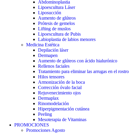
Abdominoplastia
Lipoescultura Láser
Liposucción
Aumento de glúteos
Prótesis de gemelos
Lifting de muslos
Lipoescultura de Pubis
Labioplastia de labios menores
Medicina Estética
Depilación láser
Dermapen
Aumento de glúteos con ácido hialurónico
Rellenos faciales
Tratamiento para eliminar las arrugas en el rostro
Hilos tensores
Armonización de la boca
Corrección óvalo facial
Rejuvenecimiento ojos
Dermaplax
Rinomodelación
Hiperpigmentación cutánea
Peeling
Mesoterapia de Vitaminas
PROMOCIONES
Promociones Agosto