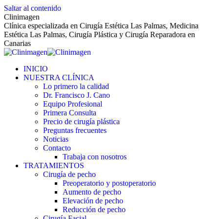
Saltar al contenido
Clinimagen
Clínica especializada en Cirugía Estética Las Palmas, Medicina
Estética Las Palmas, Cirugía Plástica y Cirugía Reparadora en
Canarias
INICIO
NUESTRA CLÍNICA
Lo primero la calidad
Dr. Francisco J. Cano
Equipo Profesional
Primera Consulta
Precio de cirugía plástica
Preguntas frecuentes
Noticias
Contacto
Trabaja con nosotros
TRATAMIENTOS
Cirugía de pecho
Preoperatorio y postoperatorio
Aumento de pecho
Elevación de pecho
Reducción de pecho
Cirugía Facial