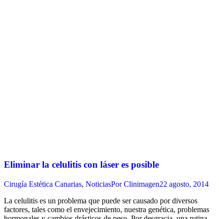
Eliminar la celulitis con láser es posible
Cirugía Estética Canarias
,
Noticias
Por
Clinimagen
22 agosto, 2014
La celulitis es un problema que puede ser causado por diversos
factores, tales como el envejecimiento, nuestra genética, problemas
hormonales y cambios drásticos de peso. Por desgracia, una rutina