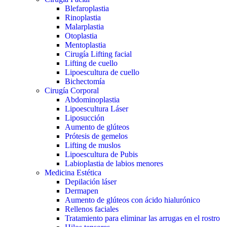
Blefaroplastia
Rinoplastia
Malarplastia
Otoplastia
Mentoplastia
Cirugía Lifting facial
Lifting de cuello
Lipoescultura de cuello
Bichectomía
Cirugía Corporal
Abdominoplastia
Lipoescultura Láser
Liposucción
Aumento de glúteos
Prótesis de gemelos
Lifting de muslos
Lipoescultura de Pubis
Labioplastia de labios menores
Medicina Estética
Depilación láser
Dermapen
Aumento de glúteos con ácido hialurónico
Rellenos faciales
Tratamiento para eliminar las arrugas en el rostro