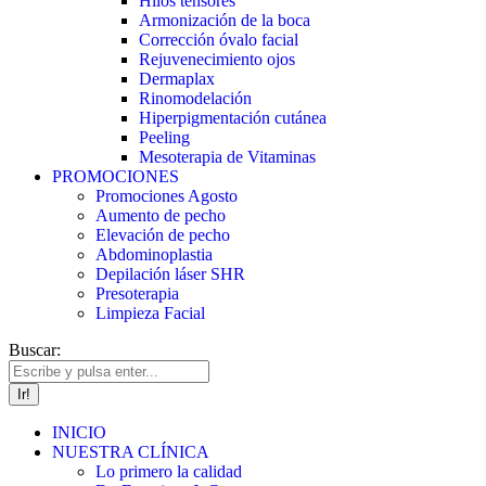
Hilos tensores
Armonización de la boca
Corrección óvalo facial
Rejuvenecimiento ojos
Dermaplax
Rinomodelación
Hiperpigmentación cutánea
Peeling
Mesoterapia de Vitaminas
PROMOCIONES
Promociones Agosto
Aumento de pecho
Elevación de pecho
Abdominoplastia
Depilación láser SHR
Presoterapia
Limpieza Facial
Buscar:
INICIO
NUESTRA CLÍNICA
Lo primero la calidad