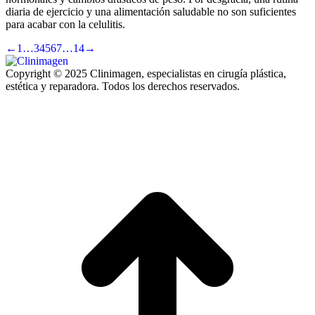
diaria de ejercicio y una alimentación saludable no son suficientes
para acabar con la celulitis.
←
1
…
3
4
5
6
7
…
14
→
Copyright © 2025 Clinimagen, especialistas en cirugía plástica,
estética y reparadora. Todos los derechos reservados.