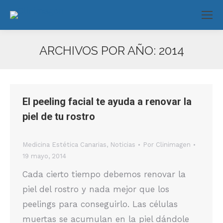
ARCHIVOS POR AÑO:
2014
Estás aquí:
El peeling facial te ayuda a renovar la
piel de tu rostro
Medicina Estética Canarias
,
Noticias
Por
Clinimagen
19 mayo, 2014
Cada cierto tiempo debemos renovar la
piel del rostro y nada mejor que los
peelings para conseguirlo. Las células
muertas se acumulan en la piel dándole