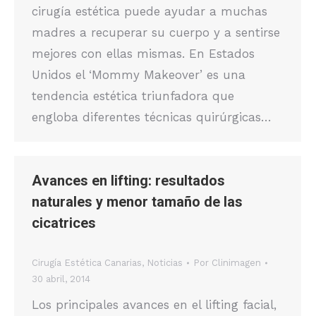
cirugía estética puede ayudar a muchas
madres a recuperar su cuerpo y a sentirse
mejores con ellas mismas. En Estados
Unidos el ‘Mommy Makeover’ es una
tendencia estética triunfadora que
engloba diferentes técnicas quirúrgicas…
Avances en lifting: resultados
naturales y menor tamaño de las
cicatrices
Cirugía Estética Canarias
,
Noticias
Por
Clinimagen
30 abril, 2014
Los principales avances en el lifting facial,