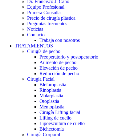
Dr. Francisco J. Cano
Equipo Profesional
Primera Consulta
Precio de cirugía plástica
Preguntas frecuentes
Noticias
Contacto
Trabaja con nosotros
TRATAMIENTOS
Cirugía de pecho
Preoperatorio y postoperatorio
Aumento de pecho
Elevación de pecho
Reducción de pecho
Cirugía Facial
Blefaroplastia
Rinoplastia
Malarplastia
Otoplastia
Mentoplastia
Cirugía Lifting facial
Lifting de cuello
Lipoescultura de cuello
Bichectomía
Cirugía Corporal