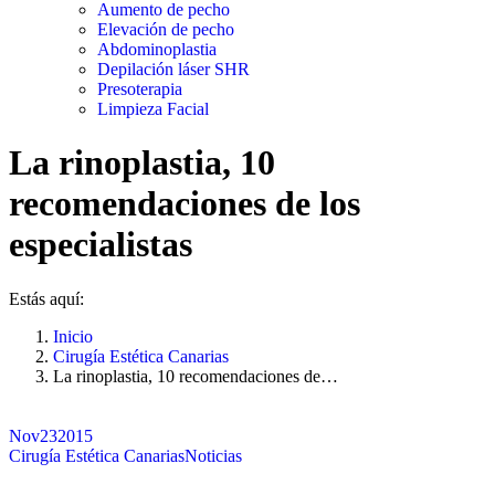
Aumento de pecho
Elevación de pecho
Abdominoplastia
Depilación láser SHR
Presoterapia
Limpieza Facial
La rinoplastia, 10
recomendaciones de los
especialistas
Estás aquí:
Inicio
Cirugía Estética Canarias
La rinoplastia, 10 recomendaciones de…
Nov
23
2015
Cirugía Estética Canarias
Noticias