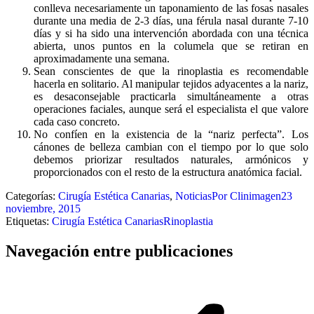
conlleva necesariamente un taponamiento de las fosas nasales
durante una media de 2-3 días, una férula nasal durante 7-10
días y si ha sido una intervención abordada con una técnica
abierta, unos puntos en la columela que se retiran en
aproximadamente una semana.
Sean conscientes de que la rinoplastia es recomendable
hacerla en solitario. Al manipular tejidos adyacentes a la nariz,
es desaconsejable practicarla simultáneamente a otras
operaciones faciales, aunque será el especialista el que valore
cada caso concreto.
No confíen en la existencia de la “nariz perfecta”. Los
cánones de belleza cambian con el tiempo por lo que solo
debemos priorizar resultados naturales, armónicos y
proporcionados con el resto de la estructura anatómica facial.
Categorías:
Cirugía Estética Canarias
,
Noticias
Por
Clinimagen
23
noviembre, 2015
Etiquetas:
Cirugía Estética Canarias
Rinoplastia
Navegación entre publicaciones