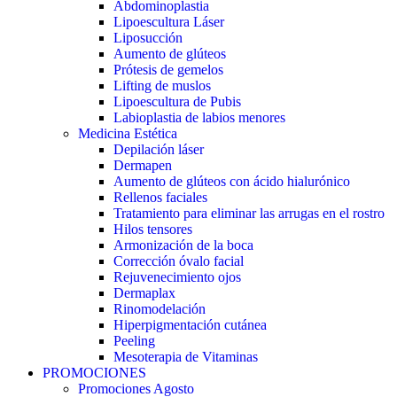
Abdominoplastia
Lipoescultura Láser
Liposucción
Aumento de glúteos
Prótesis de gemelos
Lifting de muslos
Lipoescultura de Pubis
Labioplastia de labios menores
Medicina Estética
Depilación láser
Dermapen
Aumento de glúteos con ácido hialurónico
Rellenos faciales
Tratamiento para eliminar las arrugas en el rostro
Hilos tensores
Armonización de la boca
Corrección óvalo facial
Rejuvenecimiento ojos
Dermaplax
Rinomodelación
Hiperpigmentación cutánea
Peeling
Mesoterapia de Vitaminas
PROMOCIONES
Promociones Agosto