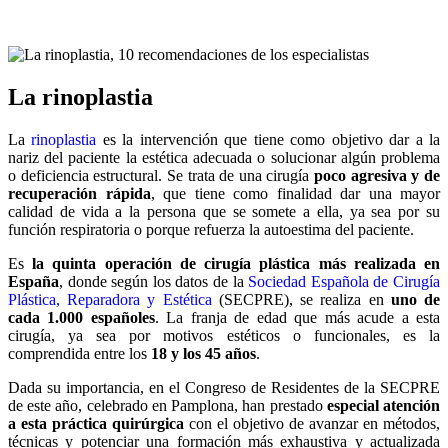
La rinoplastia
La
rinoplastia
es la intervención que tiene como objetivo dar a la
nariz del paciente la estética adecuada o solucionar algún problema
o deficiencia estructural. Se trata de una cirugía
poco agresiva y de
recuperación rápida
, que tiene como finalidad dar una mayor
calidad de vida a la persona que se somete a ella, ya sea por su
función respiratoria o porque refuerza la autoestima del paciente.
Es
la quinta operación de cirugía plástica más realizada en
España
, donde según los datos de la
Sociedad Española de Cirugía
Plástica, Reparadora y Estética
(SECPRE), se realiza en
uno de
cada 1.000 españoles
. La franja de edad que más acude a esta
cirugía, ya sea por motivos estéticos o funcionales, es la
comprendida entre los
18 y los 45 años
.
Dada su importancia, en el Congreso de Residentes de la SECPRE
de este año, celebrado en Pamplona, han prestado
especial atención
a esta práctica quirúrgica
con el objetivo de avanzar en métodos,
técnicas y potenciar una formación más exhaustiva y actualizada