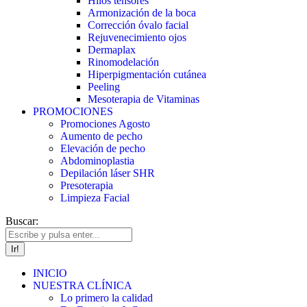
Hilos tensores
Armonización de la boca
Corrección óvalo facial
Rejuvenecimiento ojos
Dermaplax
Rinomodelación
Hiperpigmentación cutánea
Peeling
Mesoterapia de Vitaminas
PROMOCIONES
Promociones Agosto
Aumento de pecho
Elevación de pecho
Abdominoplastia
Depilación láser SHR
Presoterapia
Limpieza Facial
Buscar:
INICIO
NUESTRA CLÍNICA
Lo primero la calidad