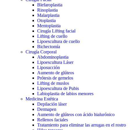
Blefaroplastia
Rinoplastia
Malarplastia
Otoplastia
Mentoplastia
Cirugía Lifting facial
Lifting de cuello
Lipoescultura de cuello
Bichectomía
Cirugía Corporal
Abdominoplastia
Lipoescultura Láser
Liposucción
Aumento de glúteos
Prótesis de gemelos
Lifting de muslos
Lipoescultura de Pubis
Labioplastia de labios menores
Medicina Estética
Depilación láser
Dermapen
Aumento de glúteos con ácido hialurónico
Rellenos faciales
Tratamiento para eliminar las arrugas en el rostro