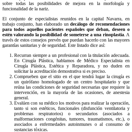
sobre todas las posibilidades de mejora en la morfología y
funcionalidad de la nariz.
El conjunto de especialistas reunidos en la capital Navarra, en
trabajo conjunto, han elaborado un
decálogo de recomendaciones
para todos aquellos pacientes españoles que deban, deseen o
estén valorando la posibilidad de someterse a una rinoplastia
. A
través de estos consejos prevén que puedan hacerlo con las mayores
garantías sanitarias y de seguridad. Este listado dice así:
Recurran siempre a un profesional con la titulación adecuada.
En Cirugía Plástica, hablamos de Médico Especialista en
Cirugía Plástica, Estética y Reparadora, y no duden en
solicitar la acreditación demostrativa si es preciso.
Comprueben que el sitio en el que tendrá lugar la cirugía es
un quirófano homologado de un centro hospitalario y que
reúna las condiciones de seguridad necesarias que requiere la
intervención, en la mayoría de las ocasiones, de anestesia
general.
Evalúen con su médico los motivos para realizar la operación,
tanto si son estéticos, funcionales (disfunción ventilatoria y
problemas respiratorios) o secundarios (asociados a
malformaciones congénitas, tumores, traumatismos, etc.), o
asociados a enfermedades autoinmunes o al consumo de
sustancias tóxicas.