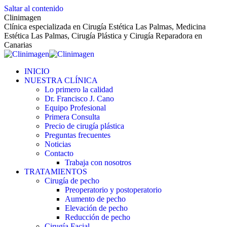
Saltar al contenido
Clinimagen
Clínica especializada en Cirugía Estética Las Palmas, Medicina
Estética Las Palmas, Cirugía Plástica y Cirugía Reparadora en
Canarias
INICIO
NUESTRA CLÍNICA
Lo primero la calidad
Dr. Francisco J. Cano
Equipo Profesional
Primera Consulta
Precio de cirugía plástica
Preguntas frecuentes
Noticias
Contacto
Trabaja con nosotros
TRATAMIENTOS
Cirugía de pecho
Preoperatorio y postoperatorio
Aumento de pecho
Elevación de pecho
Reducción de pecho
Cirugía Facial