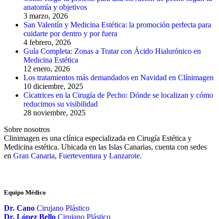
anatomía y objetivos
3 marzo, 2026
San Valentín y Medicina Estética: la promoción perfecta para
cuidarte por dentro y por fuera
4 febrero, 2026
Guía Completa: Zonas a Tratar con Ácido Hialurónico en
Medicina Estética
12 enero, 2026
Los tratamientos más demandados en Navidad en Clínimagen
10 diciembre, 2025
Cicatrices en la Cirugía de Pecho: Dónde se localizan y cómo
reducimos su visibilidad
28 noviembre, 2025
Sobre nosotros
Clinimagen es una clínica especializada en Cirugía Estética y
Medicina estética. Ubicada en las Islas Canarias, cuenta con sedes
en
Gran Canaria, Fuerteventura y Lanzarote
.
Equipo Médico
Dr. Cano
Cirujano Plástico
Dr. López Bello
Cirujano Plástico