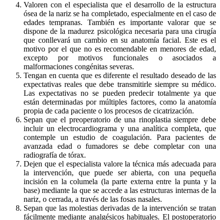
Valoren con el especialista que el desarrollo de la estructura
ósea de la nariz se ha completado, especialmente en el caso de
edades tempranas. También es importante valorar que se
dispone de la madurez psicológica necesaria para una cirugía
que conllevará un cambio en su anatomía facial. Este es el
motivo por el que no es recomendable en menores de edad,
excepto por motivos funcionales o asociados a
malformaciones congénitas severas.
Tengan en cuenta que es diferente el resultado deseado de las
expectativas reales que debe transmitirle siempre su médico.
Las expectativas no se pueden predecir totalmente ya que
están determinadas por múltiples factores, como la anatomía
propia de cada paciente o los procesos de cicatrización.
Sepan que el preoperatorio de una rinoplastia siempre debe
incluir un electrocardiograma y una analítica completa, que
contemple un estudio de coagulación. Para pacientes de
avanzada edad o fumadores se debe completar con una
radiografía de tórax.
Dejen que el especialista valore la técnica más adecuada para
la intervención, que puede ser abierta, con una pequeña
incisión en la columela (la parte externa entre la punta y la
base) mediante la que se accede a las estructuras internas de la
nariz, o cerrada, a través de las fosas nasales.
Sepan que las molestias derivadas de la intervención se tratan
fácilmente mediante analgésicos habituales. El postoperatorio