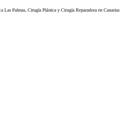
ica Las Palmas, Cirugía Plástica y Cirugía Reparadora en Canarias