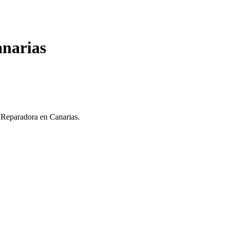
anarias
a Reparadora en Canarias.