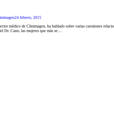
inimagen
24 febrero, 2015
ctor médico de Clinimagen, ha hablado sobre varias cuestiones relaciona
a del Dr. Cano, las mujeres que más se…