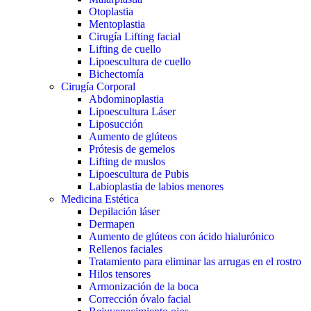
Otoplastia
Mentoplastia
Cirugía Lifting facial
Lifting de cuello
Lipoescultura de cuello
Bichectomía
Cirugía Corporal
Abdominoplastia
Lipoescultura Láser
Liposucción
Aumento de glúteos
Prótesis de gemelos
Lifting de muslos
Lipoescultura de Pubis
Labioplastia de labios menores
Medicina Estética
Depilación láser
Dermapen
Aumento de glúteos con ácido hialurónico
Rellenos faciales
Tratamiento para eliminar las arrugas en el rostro
Hilos tensores
Armonización de la boca
Corrección óvalo facial