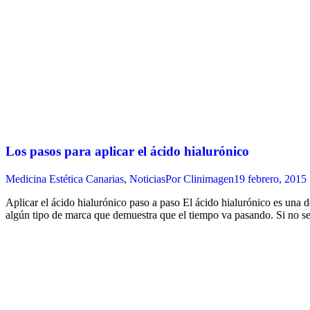
Los pasos para aplicar el ácido hialurónico
Medicina Estética Canarias
,
Noticias
Por
Clinimagen
19 febrero, 2015
Aplicar el ácido hialurónico paso a paso El ácido hialurónico es una d
algún tipo de marca que demuestra que el tiempo va pasando. Si no se