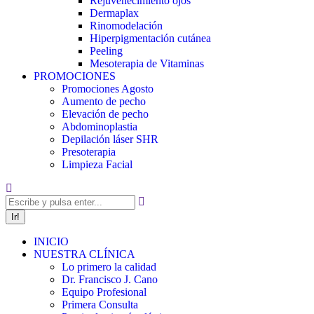
Rejuvenecimiento ojos
Dermaplax
Rinomodelación
Hiperpigmentación cutánea
Peeling
Mesoterapia de Vitaminas
PROMOCIONES
Promociones Agosto
Aumento de pecho
Elevación de pecho
Abdominoplastia
Depilación láser SHR
Presoterapia
Limpieza Facial
Buscar:
INICIO
NUESTRA CLÍNICA
Lo primero la calidad
Dr. Francisco J. Cano
Equipo Profesional
Primera Consulta