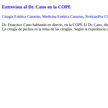
Entrevista al Dr. Cano en la COPE
Cirugía Estética Canarias
,
Medicina Estética Canarias
,
Noticias
Por
Cl
Dr. Francisco Cano hablando en directo, en la COPE El Dr. Cano, dire
La cirugía de pechos es la reina de las cirugías. Según la experienci