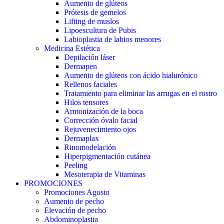
Aumento de glúteos
Prótesis de gemelos
Lifting de muslos
Lipoescultura de Pubis
Labioplastia de labios menores
Medicina Estética
Depilación láser
Dermapen
Aumento de glúteos con ácido hialurónico
Rellenos faciales
Tratamiento para eliminar las arrugas en el rostro
Hilos tensores
Armonización de la boca
Corrección óvalo facial
Rejuvenecimiento ojos
Dermaplax
Rinomodelación
Hiperpigmentación cutánea
Peeling
Mesoterapia de Vitaminas
PROMOCIONES
Promociones Agosto
Aumento de pecho
Elevación de pecho
Abdominoplastia