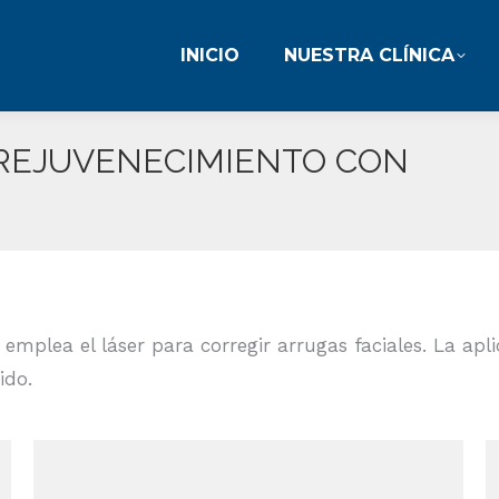
INICIO
NUESTRA CLÍNICA
INICIO
NUESTRA CLÍNICA
REJUVENECIMIENTO CON
E
mplea el láser para corregir arrugas faciales. La aplic
ido.